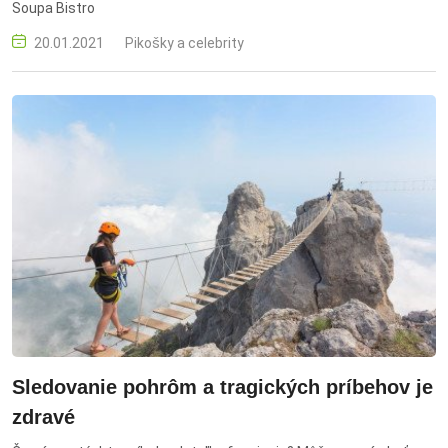
Soupa Bistro
20.01.2021
Pikošky a celebrity
Sledovanie pohrôm a tragických príbehov je
zdravé