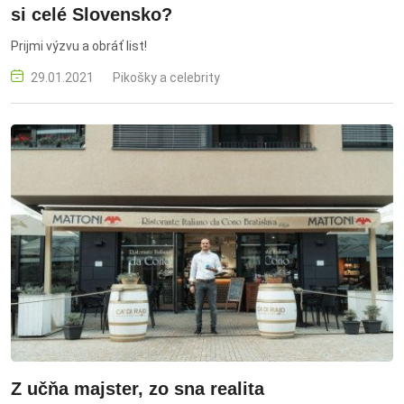
si celé Slovensko?
Prijmi výzvu a obráť list!
29.01.2021
Pikošky a celebrity
Z učňa majster, zo sna realita