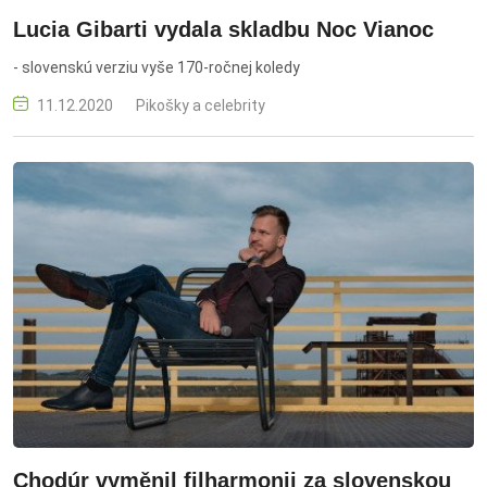
Lucia Gibarti vydala skladbu Noc Vianoc
- slovenskú verziu vyše 170-ročnej koledy
11.12.2020
Pikošky a celebrity
Chodúr vyměnil filharmonii za slovenskou