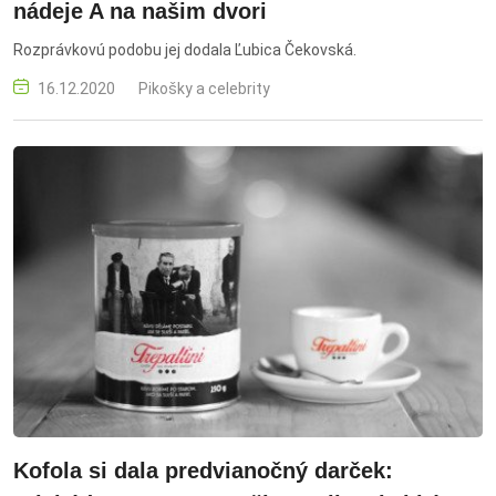
nádeje A na našim dvori
Rozprávkovú podobu jej dodala Ľubica Čekovská.
16.12.2020
Pikošky a celebrity
Kofola si dala predvianočný darček: