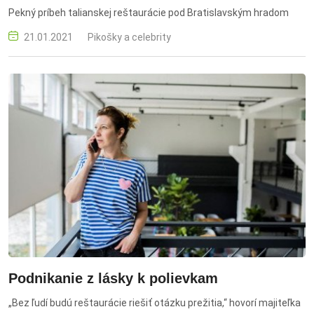
Pekný príbeh talianskej reštaurácie pod Bratislavským hradom
21.01.2021
Pikošky a celebrity
Podnikanie z lásky k polievkam
„Bez ľudí budú reštaurácie riešiť otázku prežitia,“ hovorí majiteľka