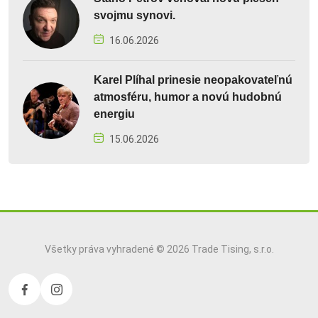
svojmu synovi.
16.06.2026
Karel Plíhal prinesie neopakovateľnú
atmosféru, humor a novú hudobnú
energiu
15.06.2026
Všetky práva vyhradené © 2026 Trade Tising, s.r.o.