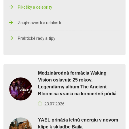
Pikošky a celebrity
Zaujímavosti a udalosti
Praktické rady a tipy
Medzinárodná formácia Waking
Vision oslavuje 25 rokov.
Legendárny album The Ancient
Bloom sa vracia na koncertné pódiá
23.07.2026
YAEL prináša letnú energiu v novom
klipe k skladbe Baila