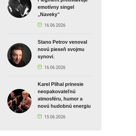
emotívny singel
„Naveky“
16.06.2026
Stano Petrov venoval
novú pieseň svojmu
synovi.
16.06.2026
Karel Plíhal prinesie
neopakovateľnú
atmosféru, humor a
novú hudobnú energiu
15.06.2026