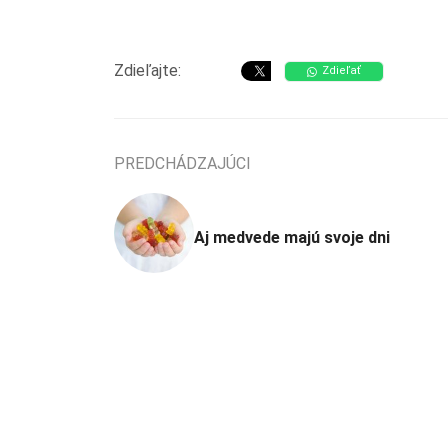
Zdieľajte:
Zdieľať
PREDCHÁDZAJÚCI
Aj medvede majú svoje dni