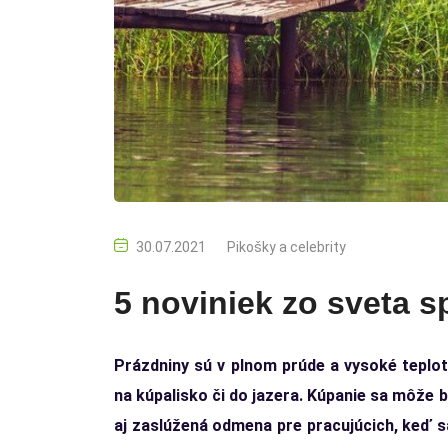
30.07.2021
Pikošky a celebrity
5 noviniek zo sveta 
Prázdniny sú v plnom prúde a vysoké teploty 
na kúpalisko či do jazera. Kúpanie sa môže 
aj zaslúžená odmena pre pracujúcich, keď sa