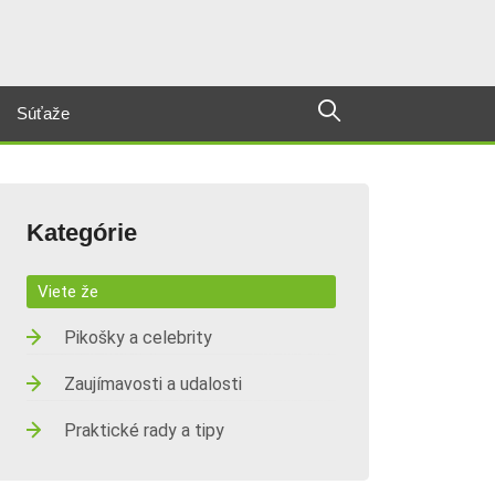
Súťaže
Kategórie
Viete že
Pikošky a celebrity
Zaujímavosti a udalosti
Praktické rady a tipy