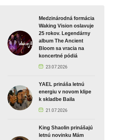
Medzinárodná formácia
Waking Vision oslavuje
25 rokov. Legendárny
album The Ancient
Bloom sa vracia na
koncertné pódiá
23.07.2026
YAEL prináša letnú
energiu v novom klipe
k skladbe Baila
21.07.2026
King Shaolin prinášajú
letnú novinku Mám