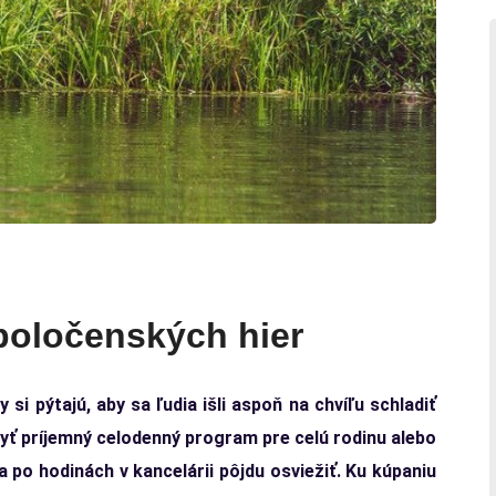
spoločenských hier
si pýtajú, aby sa ľudia išli aspoň na chvíľu schladiť
byť príjemný celodenný program pre celú rodinu alebo
 po hodinách v kancelárii pôjdu osviežiť. Ku kúpaniu