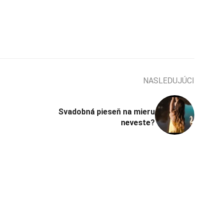
NASLEDUJÚCI
Svadobná pieseň na mieru
neveste?