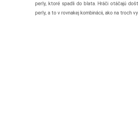
perly, ktoré spadli do blata. Hráči otáčajú do
perly, a to v rovnakej kombinácii, ako na troch 