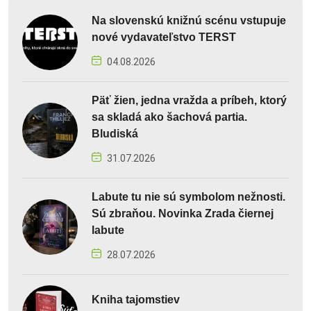
Na slovenskú knižnú scénu vstupuje
nové vydavateľstvo TERST
04.08.2026
Päť žien, jedna vražda a príbeh, ktorý
sa skladá ako šachová partia.
Bludiská
31.07.2026
Labute tu nie sú symbolom nežnosti.
Sú zbraňou. Novinka Zrada čiernej
labute
28.07.2026
Kniha tajomstiev