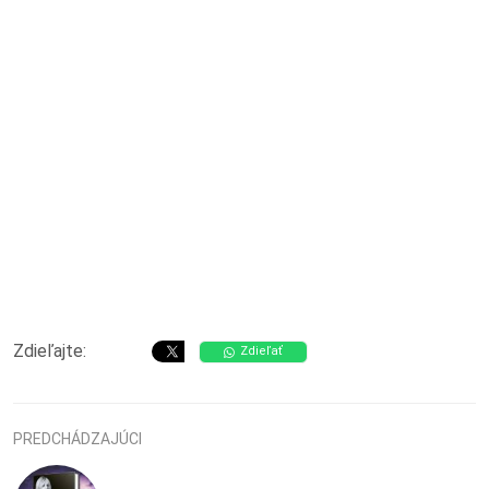
Zdieľajte:
Zdieľať
PREDCHÁDZAJÚCI