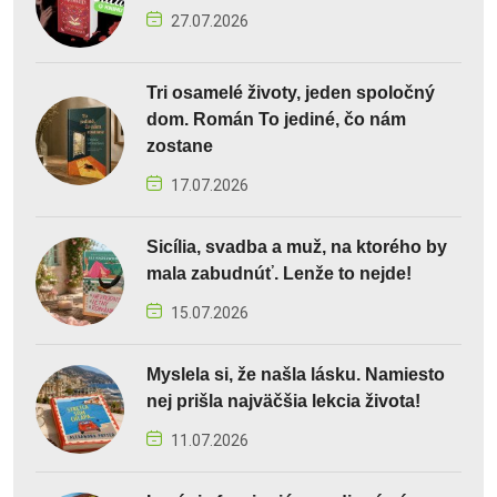
27.07.2026
Tri osamelé životy, jeden spoločný
dom. Román To jediné, čo nám
zostane
17.07.2026
Sicília, svadba a muž, na ktorého by
mala zabudnúť. Lenže to nejde!
15.07.2026
Myslela si, že našla lásku. Namiesto
nej prišla najväčšia lekcia života!
11.07.2026