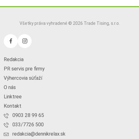
Všetky práva vyhradené © 2026 Trade Tising, s.r.o.
Redakcia
PR servis pre firmy
Výhercovia súťaží
O nás
Linktree
Kontakt
0903 28 99 65
033/7726 500
redakcia@dennikrelax.sk