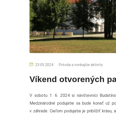
23.05.2024
Príroda a vonkajšie aktivity
Víkend otvorených pa
V sobotu 1. 6. 2024 si návštevníci Budatíns
Medzinárodné podujatie sa bude konať už p
v záhrade. Cieľom podujatia je priblížiť krásu, 