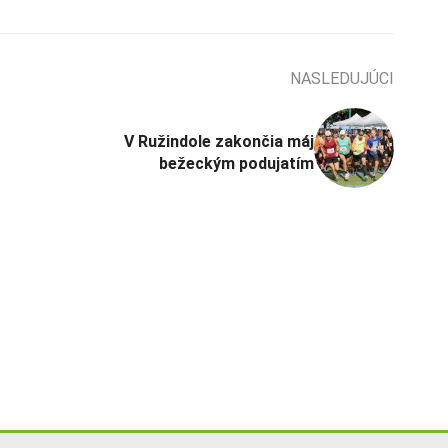
NASLEDUJÚCI
V Ružindole zakončia máj
bežeckým podujatím