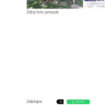
Zdroj foto: pmza.sk
Zdieľajte:
Zdieľať