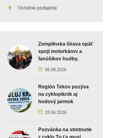
Ostatné podujatia
Zemplínska šírava opäť
spojí motorkárov a
fanúšikov hudby.
06.08.2026
Región Tekov pozýva
na cyklopiknik aj
hodový jarmok
25.06.2026
Pozvánka na stretnutie
z cyklu To ťa musí