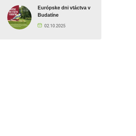
Európske dni vtáctva v
Budatíne
02.10.2025