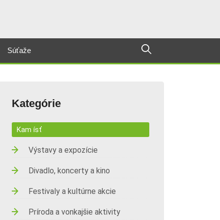
Súťaže
Kategórie
Kam ísť
Výstavy a expozície
Divadlo, koncerty a kino
Festivaly a kultúrne akcie
Príroda a vonkajšie aktivity