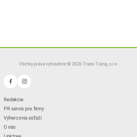
Všetky práva vyhradené © 2026 Trade Tising, s.r.o.
Redakcia
PR servis pre firmy
Výhercovia súťaží
O nás
Linktree