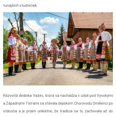
tunajších studničiek.
Rázovitá dedinka Važec, ktorá sa nachádza v údolí pod Vysokými
a Západnými Tatrami sa stávala dejiskom Chorovodu Omilienci po
stáročia a je priam unikátne, že tradícia sa tu zachovala až do