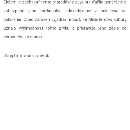
Cieľom je zachovať tento starodávny zvyk pre ďalšie generácie a
zabezpečiť jeho kontinuálne odovzdávanie z pokolenia na
pokolenie. Obec zároveň vyjadrila hrdosť, že Ministerstvo kultúry
uznalo výnimočnosť tohto prvku a pripravuje jeho zápis do
národného zoznamu.
Zdroj foto: visitlipstov.sk