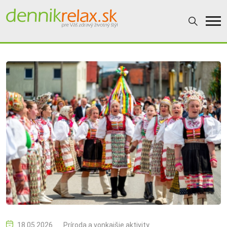
18.05.2026
Príroda a vonkajšie aktivity