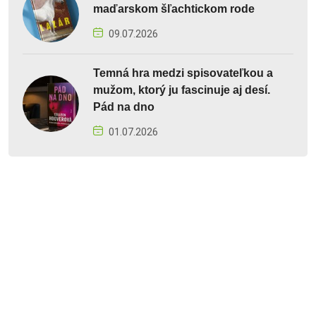
maďarskom šľachtickom rode
09.07.2026
Temná hra medzi spisovateľkou a
mužom, ktorý ju fascinuje aj desí.
Pád na dno
01.07.2026