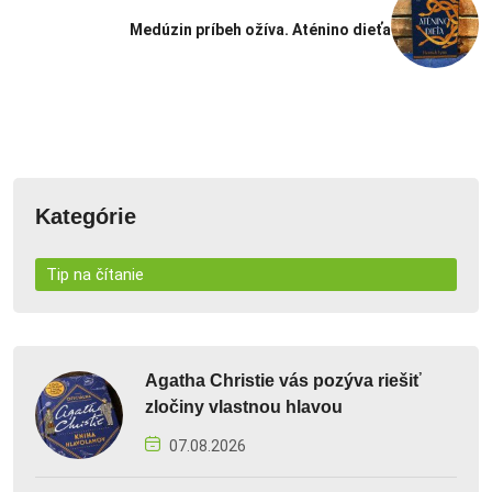
Medúzin príbeh ožíva. Aténino dieťa
Kategórie
Tip na čítanie
Agatha Christie vás pozýva riešiť
zločiny vlastnou hlavou
07.08.2026