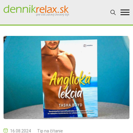
16.08.2024
Tip na čítanie