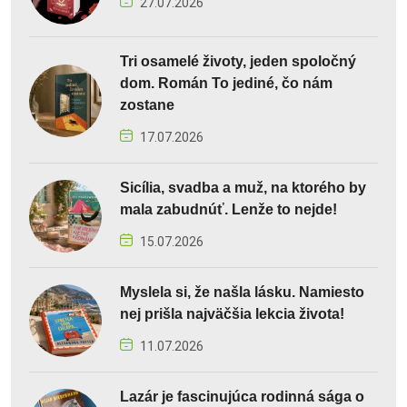
27.07.2026
Tri osamelé životy, jeden spoločný
dom. Román To jediné, čo nám
zostane
17.07.2026
Sicília, svadba a muž, na ktorého by
mala zabudnúť. Lenže to nejde!
15.07.2026
Myslela si, že našla lásku. Namiesto
nej prišla najväčšia lekcia života!
11.07.2026
Lazár je fascinujúca rodinná sága o