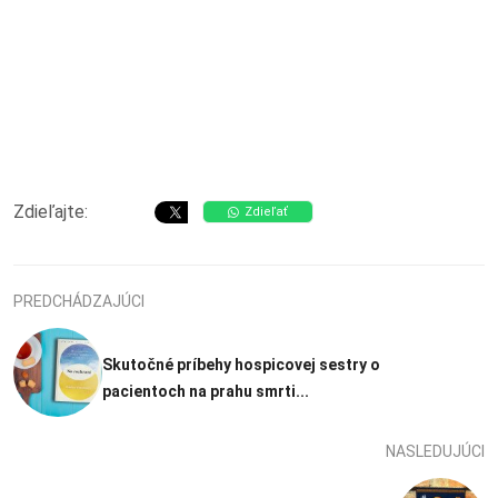
Zdieľajte:
Zdieľať
PREDCHÁDZAJÚCI
Skutočné príbehy hospicovej sestry o
pacientoch na prahu smrti...
NASLEDUJÚCI