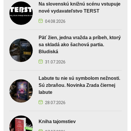
Na slovenskú knižnú scénu vstupuje
nové vydavateľstvo TERST
04.08.2026
Päť žien, jedna vražda a príbeh, ktorý
sa skladá ako šachová partia.
Bludiská
31.07.2026
Labute tu nie sú symbolom nežnosti.
Sú zbraňou. Novinka Zrada čiernej
labute
28.07.2026
Kniha tajomstiev