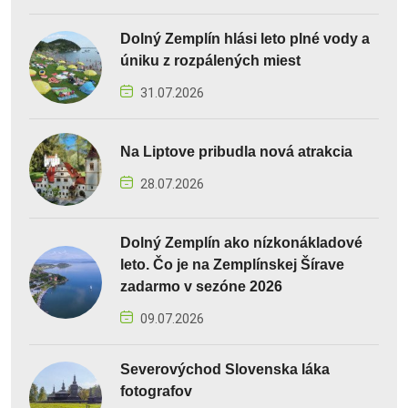
Dolný Zemplín hlási leto plné vody a
úniku z rozpálených miest
31.07.2026
Na Liptove pribudla nová atrakcia
28.07.2026
Dolný Zemplín ako nízkonákladové
leto. Čo je na Zemplínskej Šírave
zadarmo v sezóne 2026
09.07.2026
Severovýchod Slovenska láka
fotografov