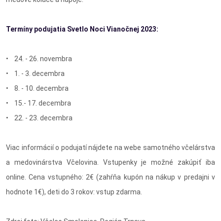
Termíny podujatia Svetlo Noci Vianočnej 2023:
• 24. - 26. novembra
• 1. - 3. decembra
• 8. - 10. decembra
• 15.- 17. decembra
• 22. - 23. decembra
Viac informácií o podujatí nájdete na webe samotného včelárstva
a medovinárstva Včelovina. Vstupenky je možné zakúpiť iba
online. Cena vstupného: 2€ (zahŕňa kupón na nákup v predajni v
hodnote 1€), deti do 3 rokov: vstup zdarma.