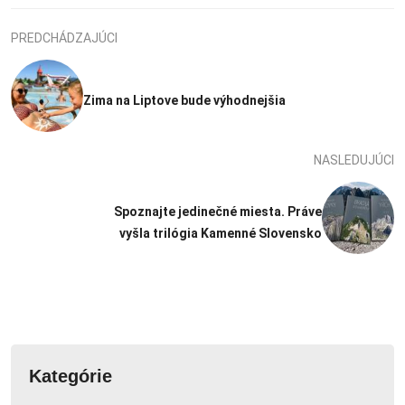
PREDCHÁDZAJÚCI
Zima na Liptove bude výhodnejšia
NASLEDUJÚCI
Spoznajte jedinečné miesta. Práve
vyšla trilógia Kamenné Slovensko
Kategórie