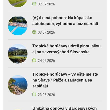
07.07.2026
(Vý)Letná pohoda: Na kúpalisko
autobusom, výhodne a bez starostí
03.07.2026
Tropické horúčavy udreli plnou silou
aj na severovýchod Slovenska
24.06.2026
Tropické horúčavy – vy ešte nie ste
na Šírave? Pláže a zariadenia sa
zapĺňajú
23.06.2026
Unikátna obnova v Bardejovských