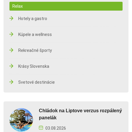
Relax
Hotely a gastro
Kúpele a wellness
Rekreačné športy
Krásy Slovenska
Svetové destinácie
Chládok na Liptove verzus rozpálený
panelák
03.08.2026