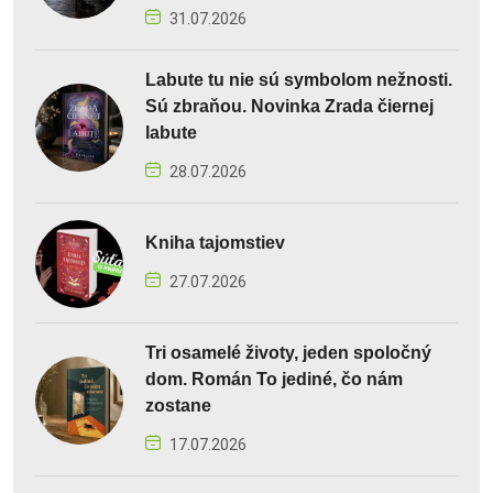
31.07.2026
Labute tu nie sú symbolom nežnosti.
Sú zbraňou. Novinka Zrada čiernej
labute
28.07.2026
Kniha tajomstiev
27.07.2026
Tri osamelé životy, jeden spoločný
dom. Román To jediné, čo nám
zostane
17.07.2026