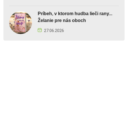
Príbeh, v ktorom hudba lieči rany...
Želanie pre nás oboch
27.06.2026