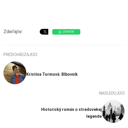
Zdieľajte:
Zdieľať
PREDCHÁDZAJÚCI
Kristína Tormová: Blbovník
NASLEDUJÚCI
Historický román o stredovekej
legende