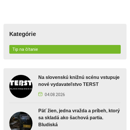
Kategórie
Tip na čítanie
Na slovenskú knižnú scénu vstupuje
nové vydavateľstvo TERST
04.08.2026
Päť žien, jedna vražda a príbeh, ktorý
sa skladá ako šachová partia.
Bludiská