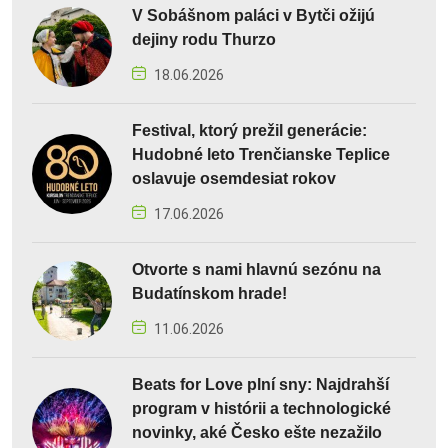
V Sobášnom paláci v Bytči ožijú
dejiny rodu Thurzo
18.06.2026
Festival, ktorý prežil generácie:
Hudobné leto Trenčianske Teplice
oslavuje osemdesiat rokov
17.06.2026
Otvorte s nami hlavnú sezónu na
Budatínskom hrade!
11.06.2026
Beats for Love plní sny: Najdrahší
program v histórii a technologické
novinky, aké Česko ešte nezažilo