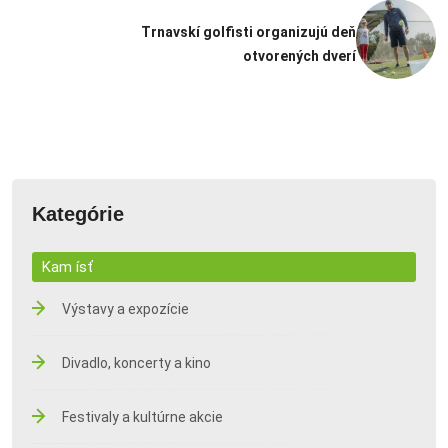
Trnavskí golfisti organizujú deň
otvorených dverí
Kategórie
Kam ísť
Výstavy a expozície
Divadlo, koncerty a kino
Festivaly a kultúrne akcie