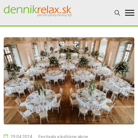
29.04.2024
Festivaly a kultúrne akcie