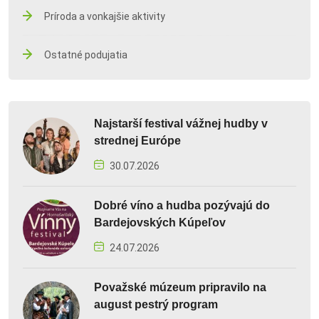
Príroda a vonkajšie aktivity
Ostatné podujatia
Najstarší festival vážnej hudby v
strednej Európe
30.07.2026
Dobré víno a hudba pozývajú do
Bardejovských Kúpeľov
24.07.2026
Považské múzeum pripravilo na
august pestrý program