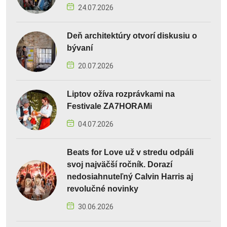
24.07.2026
Deň architektúry otvorí diskusiu o
bývaní
20.07.2026
Liptov ožíva rozprávkami na
Festivale ZA7HORAMi
04.07.2026
Beats for Love už v stredu odpáli
svoj najväčší ročník. Dorazí
nedosiahnuteľný Calvin Harris aj
revolučné novinky
30.06.2026