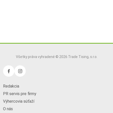
Všetky práva vyhradené © 2026 Trade Tising, s.r.o.
Redakcia
PR servis pre firmy
Výhercovia súťaží
O nás