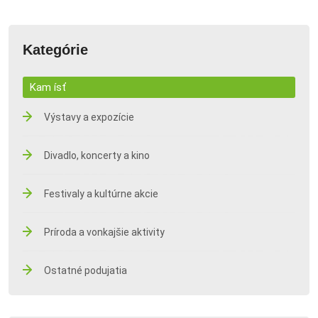
Kategórie
Kam ísť
Výstavy a expozície
Divadlo, koncerty a kino
Festivaly a kultúrne akcie
Príroda a vonkajšie aktivity
Ostatné podujatia