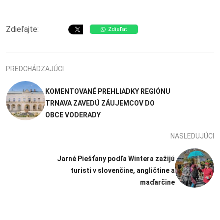
Zdieľajte:
Zdieľať
PREDCHÁDZAJÚCI
KOMENTOVANÉ PREHLIADKY REGIÓNU
TRNAVA ZAVEDÚ ZÁUJEMCOV DO
OBCE VODERADY
NASLEDUJÚCI
Jarné Piešťany podľa Wintera zažijú
turisti v slovenčine, angličtine a
maďarčine