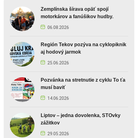
Zemplínska šírava opäť spojí
motorkárov a fanúšikov hudby.
06.08.2026
Región Tekov pozýva na cyklopiknik
aj hodový jarmok
25.06.2026
Pozvánka na stretnutie z cyklu To ťa
musí baviť
14.06.2026
Liptov – jedna dovolenka, STOvky
zážitkov
29.05.2026