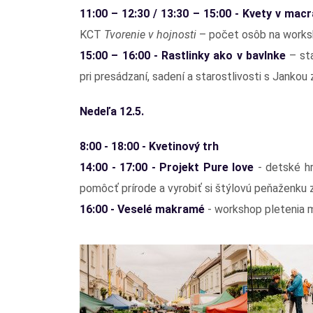
11:00 – 12:30 / 13:30 – 15:00 - Kvety v mac
KCT
Tvorenie v hojnosti
– počet osôb na worksho
15:00 – 16:00 - Rastlinky ako v bavlnke
– sta
pri presádzaní, sadení a starostlivosti s Janko
Nedeľa 12.5.
8:00 - 18:00 - Kvetinový trh
14:00 - 17:00 - Projekt Pure love
- detské hr
pomôcť prírode a vyrobiť si štýlovú peňaženku 
16:00 - Veselé makramé
- workshop pletenia