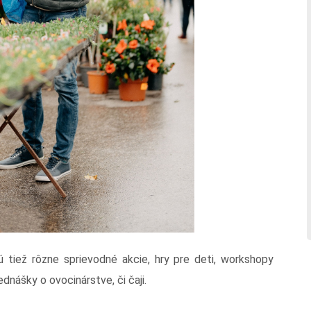
dú tiež rôzne sprievodné akcie, hry pre deti, workshopy
dnášky o ovocinárstve, či čaji.