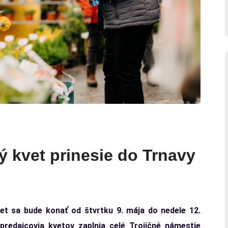
ý kvet prinesie do Trnavy
vet sa bude konať od štvrtku 9. mája do nedele 12.
redajcovia kvetov zaplnia celé Trojičné námestie