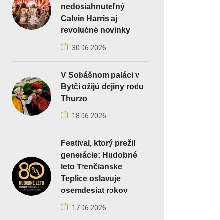
nedosiahnuteľný
Calvin Harris aj
revolučné novinky
30.06.2026
V Sobášnom paláci v
Bytči ožijú dejiny rodu
Thurzo
18.06.2026
Festival, ktorý prežil
generácie: Hudobné
leto Trenčianske
Teplice oslavuje
osemdesiat rokov
17.06.2026