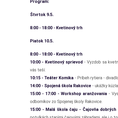
Program:
Štvrtok 9.5.
8:00 - 18:00 - Kvetinový trh
Piatok 10.5.
8:00 - 18:00 - Kvetinový trh
10:00 - Kvetinový sprievod
- Vyzdob sa kvetmi
vás teší.
10:15 - Teáter Komika
- Príbeh rytiera - divadl
14:00 - Spojená škola Rakovice
- ukážky kúzla 
15:00 - 17:00 - Workshop aranžovania
- Vy
odborníkov zo Spojenej školy Rakovice.
15:00 - Malá škola čaju - Čajovňa dobrých
potulkách starými čajovými záhradami, ale i o to