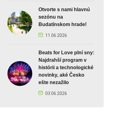
Otvorte s nami hlavnú
sezónu na
Budatínskom hrade!
11.06.2026
Beats for Love plní sny:
Najdrahší program v
histórii a technologické
novinky, aké Česko
ešte nezažilo
03.06.2026