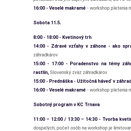
16:00 - Veselé makramé
- workshop pletenia
Sobota 11.5.
8:00 - 18:00 - Kvetinový trh
14:00 - Zdravé vzťahy v záhone - ako sprá
záhradkárov
15:00 - 17:00 - Poradenstvo na témy záh
rastlín,
Slovenský zväz záhradkárov
15:00 - Prednáška - Užitočná háveď v záhra
16:00 - Veselé makramé
- workshop pletenia
Sobotný program v KC Trnava
11:00 – 12:00 / 13:30 – 14:30 - Tvorba kve
dospelých, počet osôb na workshop je limitovan