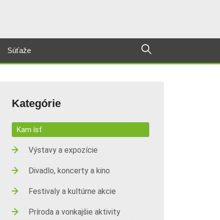
Súťaže
Kategórie
Kam ísť
Výstavy a expozície
Divadlo, koncerty a kino
Festivaly a kultúrne akcie
Príroda a vonkajšie aktivity