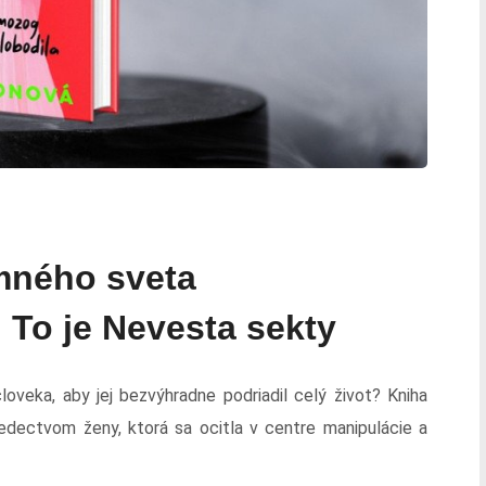
mného sveta
 To je Nevesta sekty
oveka, aby jej bezvýhradne podriadil celý život? Kniha
dectvom ženy, ktorá sa ocitla v centre manipulácie a