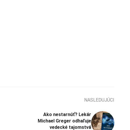
NASLEDUJÚCI
Ako nestarnúť? Lekár
Michael Greger odhaľuje
vedecké tajomstvá