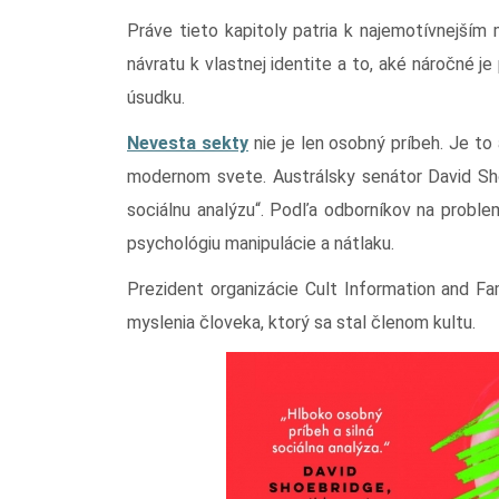
Práve tieto kapitoly patria k najemotívnejší
návratu k vlastnej identite a to, aké náročné 
úsudku.
Nevesta sekty
nie je len osobný príbeh. Je to
modernom svete. Austrálsky senátor David Sho
sociálnu analýzu“. Podľa odborníkov na probl
psychológiu manipulácie a nátlaku.
Prezident organizácie Cult Information and Fam
myslenia človeka, ktorý sa stal členom kultu.