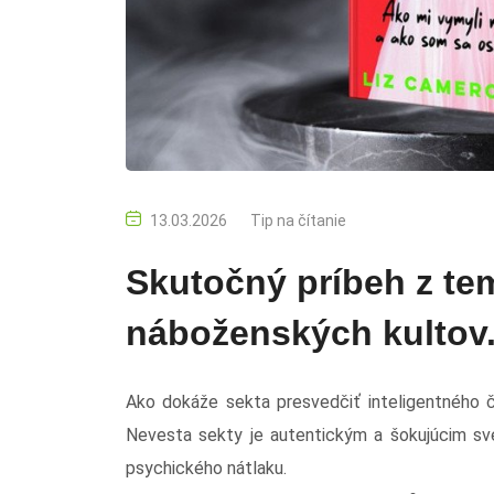
13.03.2026
Tip na čítanie
Skutočný príbeh z te
náboženských kultov.
Ako dokáže sekta presvedčiť inteligentného čl
Nevesta sekty je autentickým a šokujúcim sve
psychického nátlaku.