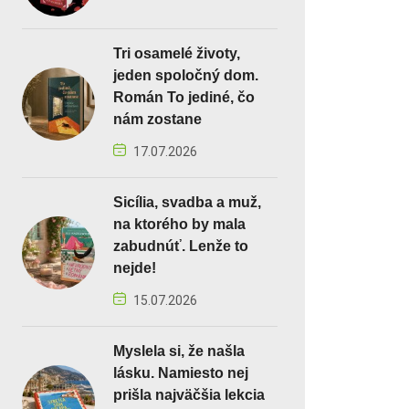
Tri osamelé životy,
jeden spoločný dom.
Román To jediné, čo
nám zostane
17.07.2026
Sicília, svadba a muž,
na ktorého by mala
zabudnúť. Lenže to
nejde!
15.07.2026
Myslela si, že našla
lásku. Namiesto nej
prišla najväčšia lekcia