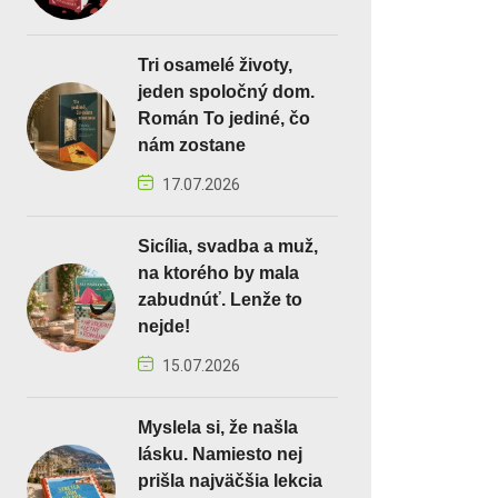
Tri osamelé životy,
jeden spoločný dom.
Román To jediné, čo
nám zostane
17.07.2026
Sicília, svadba a muž,
na ktorého by mala
zabudnúť. Lenže to
nejde!
15.07.2026
Myslela si, že našla
lásku. Namiesto nej
prišla najväčšia lekcia