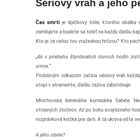
Sériový vrah a jeho p
Čas smrti
je špičkový triler, ktorého obálka 
zamilujete a budete sa tešiť na každú ďalšiu kap
Kto je za celou tou vražednou hrôzou? Kto pách
„Ak v priebehu štyridsiatich ôsmich hodín zist
umrie.“
Podobným odkazom začína sériový vrah každú s
utopí v atramente, ďalšiu zaživa zabetónuje.
Mníchovská kriminálna komisárka Sabine N
otrasných zločinov. Až po boku svojrázneho hola
rozprávková knižka pre deti. A tá ukrýva ešte ve
A jeho obete?