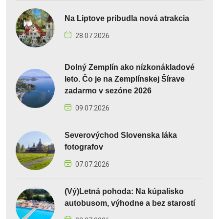
Na Liptove pribudla nová atrakcia
28.07.2026
Dolný Zemplín ako nízkonákladové
leto. Čo je na Zemplínskej Šírave
zadarmo v sezóne 2026
09.07.2026
Severovýchod Slovenska láka
fotografov
07.07.2026
(Vý)Letná pohoda: Na kúpalisko
autobusom, výhodne a bez starostí