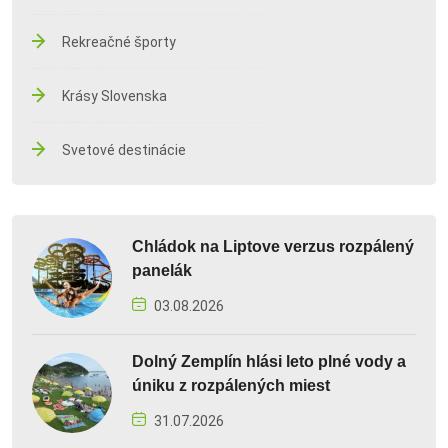
Rekreačné športy
Krásy Slovenska
Svetové destinácie
Chládok na Liptove verzus rozpálený
panelák
03.08.2026
Dolný Zemplín hlási leto plné vody a
úniku z rozpálených miest
31.07.2026