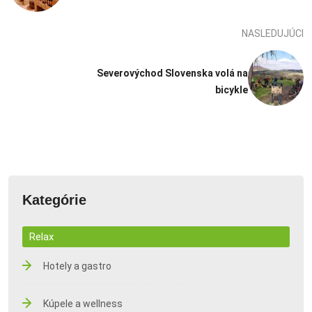
NASLEDUJÚCI
Severovýchod Slovenska volá na
bicykle
Kategórie
Relax
Hotely a gastro
Kúpele a wellness