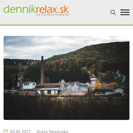
05.05.2022
Krásy Slovenska