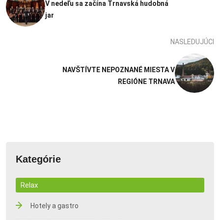
V nedeľu sa začína Trnavská hudobná
jar
NASLEDUJÚCI
NAVŠTÍVTE NEPOZNANÉ MIESTA V
REGIÓNE TRNAVA
Kategórie
Relax
Hotely a gastro