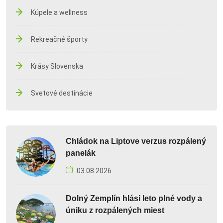
Kúpele a wellness
Rekreačné športy
Krásy Slovenska
Svetové destinácie
Chládok na Liptove verzus rozpálený
panelák
03.08.2026
Dolný Zemplín hlási leto plné vody a
úniku z rozpálených miest