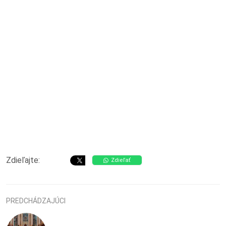
Zdieľajte:
Zdieľať
PREDCHÁDZAJÚCI