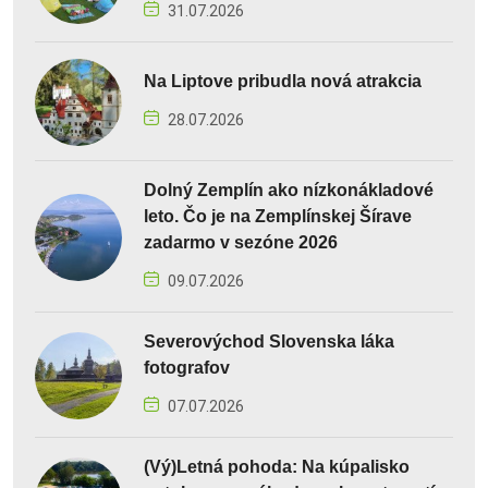
31.07.2026
Na Liptove pribudla nová atrakcia
28.07.2026
Dolný Zemplín ako nízkonákladové
leto. Čo je na Zemplínskej Šírave
zadarmo v sezóne 2026
09.07.2026
Severovýchod Slovenska láka
fotografov
07.07.2026
(Vý)Letná pohoda: Na kúpalisko