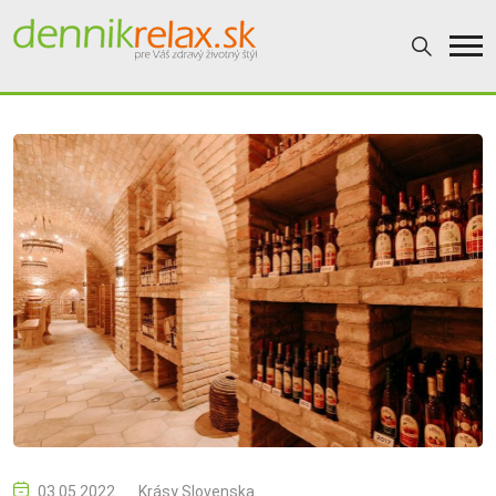
03.05.2022
Krásy Slovenska