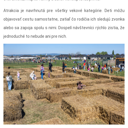
Atrakcia je navrhnutá pre všetky vekové kategórie. Deti môžu
objavovať cestu samostatne, zatiaľ čo rodičia ich sledujú zvonka
alebo sa zapoja spolu s nimi. Dospelí návštevníci rýchlo zistia, že
jednoduché to nebude ani pre nich.