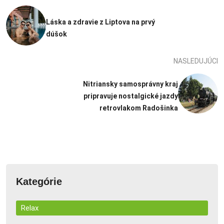
Láska a zdravie z Liptova na prvý
dúšok
NASLEDUJÚCI
Nitriansky samosprávny kraj
pripravuje nostalgické jazdy
retrovlakom Radošinka
Kategórie
Relax