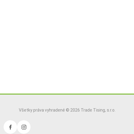
Všetky práva vyhradené © 2026 Trade Tising, s.r.o.