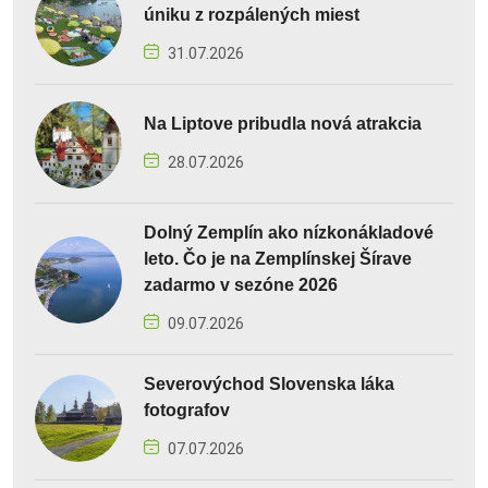
úniku z rozpálených miest
31.07.2026
Na Liptove pribudla nová atrakcia
28.07.2026
Dolný Zemplín ako nízkonákladové
leto. Čo je na Zemplínskej Šírave
zadarmo v sezóne 2026
09.07.2026
Severovýchod Slovenska láka
fotografov
07.07.2026