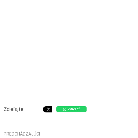
Zdieľajte:
Zdieľať
PREDCHÁDZAJÚCI