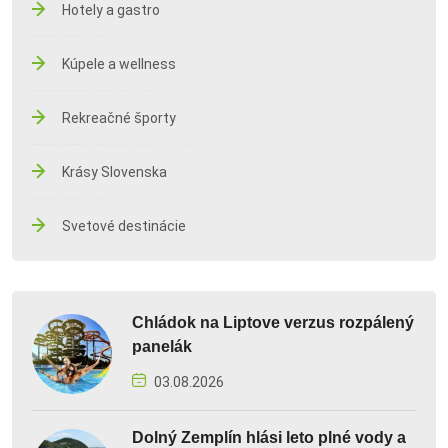
Hotely a gastro
Kúpele a wellness
Rekreačné športy
Krásy Slovenska
Svetové destinácie
Chládok na Liptove verzus rozpálený
panelák
03.08.2026
Dolný Zemplín hlási leto plné vody a