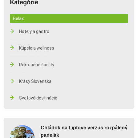
Kategórie
Relax
Hotely a gastro
Kúpele a wellness
Rekreačné športy
Krásy Slovenska
Svetové destinácie
Chládok na Liptove verzus rozpálený
panelák