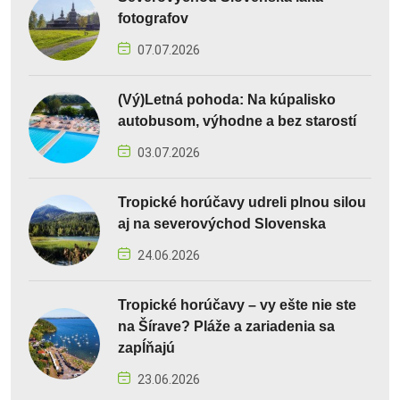
fotografov
07.07.2026
(Vý)Letná pohoda: Na kúpalisko
autobusom, výhodne a bez starostí
03.07.2026
Tropické horúčavy udreli plnou silou
aj na severovýchod Slovenska
24.06.2026
Tropické horúčavy – vy ešte nie ste
na Šírave? Pláže a zariadenia sa
zapĺňajú
23.06.2026