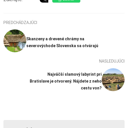
PREDCHÁDZAJÚCI
Skanzeny a drevené chrámy na
severovýchode Slovenska sa otvárajú
NASLEDUJÚCI
Najväčší slamový labyrint pri
Bratislave je otvorený. Nájdete z neho
cestu von?