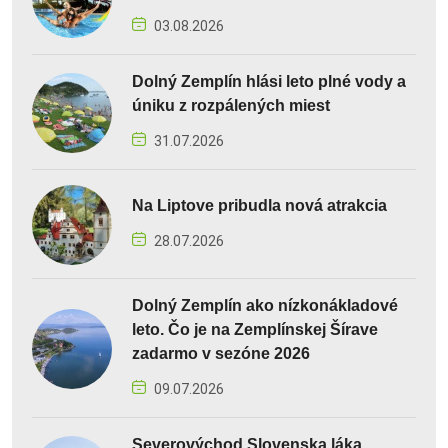
03.08.2026
Dolný Zemplín hlási leto plné vody a
úniku z rozpálených miest
31.07.2026
Na Liptove pribudla nová atrakcia
28.07.2026
Dolný Zemplín ako nízkonákladové
leto. Čo je na Zemplínskej Šírave
zadarmo v sezóne 2026
09.07.2026
Severovýchod Slovenska láka