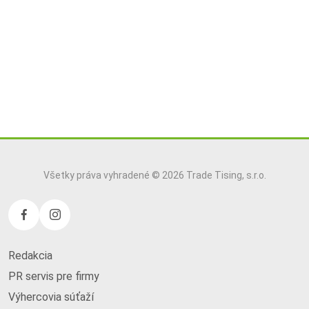
Všetky práva vyhradené © 2026 Trade Tising, s.r.o.
Redakcia
PR servis pre firmy
Výhercovia súťaží