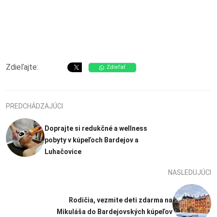
Zdieľajte:
Zdieľať
PREDCHÁDZAJÚCI
Doprajte si redukčné a wellness
pobyty v kúpeľoch Bardejov a
Luhačovice
NASLEDUJÚCI
Rodičia, vezmite deti zdarma na
Mikuláša do Bardejovských kúpeľov