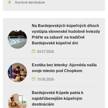
Svetové destinácie
Na Bardejovských kúpeľných dňoch
vystúpia slovenské hudobné hviezdy
Príďte sa zabaviť na tradičné
Bardejovské kúpeľné dni
03.07.2026
Exotika bez letenky: Ajurvéda našla
svoje miesto pod Chopkom
15.05.2026
Bardejovské Kúpele patria k
najobľúbenejším kúpeľným
destináciám