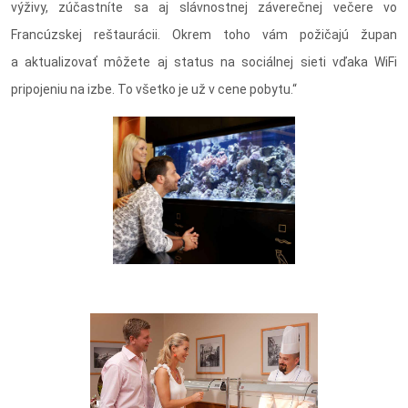
výživy, zúčastníte sa aj slávnostnej záverečnej večere vo
Francúzskej reštaurácii. Okrem toho vám požičajú župan
a aktualizovať môžete aj status na sociálnej sieti vďaka WiFi
pripojeniu na izbe. To všetko je už v cene pobytu.“