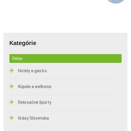
Kategórie
Relax
Hotely a gastro
Kúpele a wellness
Rekreačné športy
Krásy Slovenska