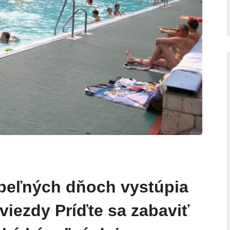
peľných dňoch vystúpia
iezdy Príďte sa zabaviť