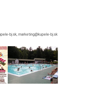
upele-bj.sk, marketing@kupele-bj.sk