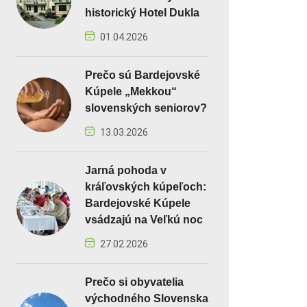
historický Hotel Dukla
01.04.2026
Prečo sú Bardejovské
Kúpele „Mekkou“
slovenských seniorov?
13.03.2026
Jarná pohoda v
kráľovských kúpeľoch:
Bardejovské Kúpele
vsádzajú na Veľkú noc
27.02.2026
Prečo si obyvatelia
východného Slovenska