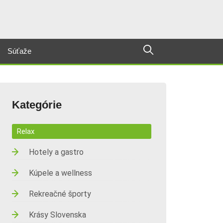
Súťaže
Kategórie
Relax
Hotely a gastro
Kúpele a wellness
Rekreačné športy
Krásy Slovenska