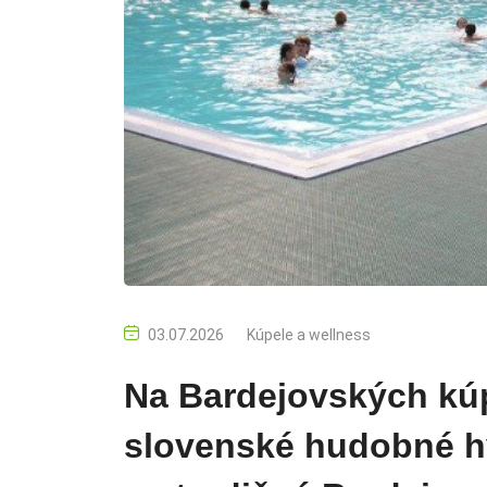
03.07.2026
Kúpele a wellness
Na Bardejovských kú
slovenské hudobné hv