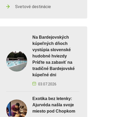
Svetové destinácie
Na Bardejovských
kúpeľných dňoch
vystúpia slovenské
hudobné hviezdy
Príďte sa zabaviť na
tradičné Bardejovské
kúpeľné dni
03.07.2026
Exotika bez letenky:
Ajurvéda našla svoje
miesto pod Chopkom