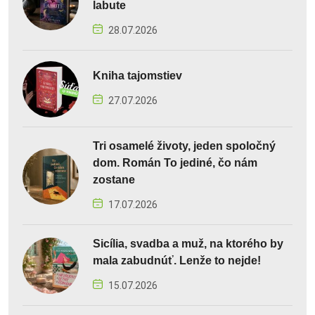
labute
28.07.2026
Kniha tajomstiev
27.07.2026
Tri osamelé životy, jeden spoločný
dom. Román To jediné, čo nám
zostane
17.07.2026
Sicília, svadba a muž, na ktorého by
mala zabudnúť. Lenže to nejde!
15.07.2026