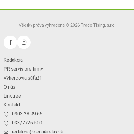
Všetky práva vyhradené © 2026 Trade Tising, s.r.o.
Redakcia
PR servis pre firmy
Výhercovia súťaží
O nás
Linktree
Kontakt
0903 28 99 65
033/7726 500
redakcia@dennikrelax.sk