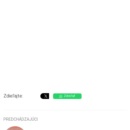
Zdieľajte:
Zdieľať
PREDCHÁDZAJÚCI