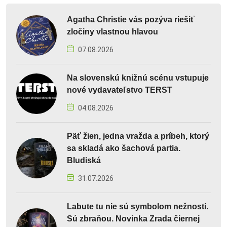
Agatha Christie vás pozýva riešiť
zločiny vlastnou hlavou
07.08.2026
Na slovenskú knižnú scénu vstupuje
nové vydavateľstvo TERST
04.08.2026
Päť žien, jedna vražda a príbeh, ktorý
sa skladá ako šachová partia.
Bludiská
31.07.2026
Labute tu nie sú symbolom nežnosti.
Sú zbraňou. Novinka Zrada čiernej