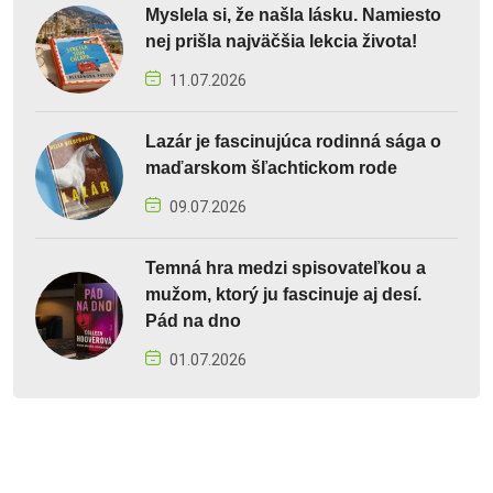
Myslela si, že našla lásku. Namiesto
nej prišla najväčšia lekcia života!
11.07.2026
Lazár je fascinujúca rodinná sága o
maďarskom šľachtickom rode
09.07.2026
Temná hra medzi spisovateľkou a
mužom, ktorý ju fascinuje aj desí.
Pád na dno
01.07.2026