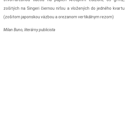
zošitých na Singeri čiernou niťou a vložených do jedného kvartu
(zošitom japonskou väzbou a orezanom vertikálnym rezom)
Milan Buno, literárny publicista