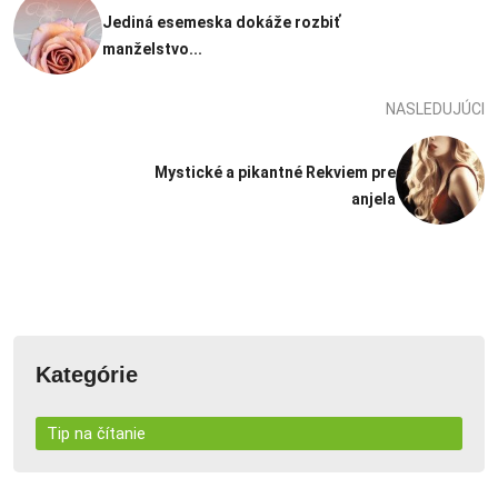
Jediná esemeska dokáže rozbiť
manželstvo...
NASLEDUJÚCI
Mystické a pikantné Rekviem pre
anjela
Kategórie
Tip na čítanie