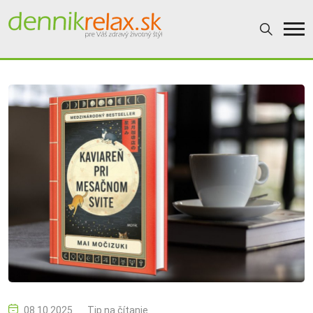
08.10.2025
Tip na čítanie