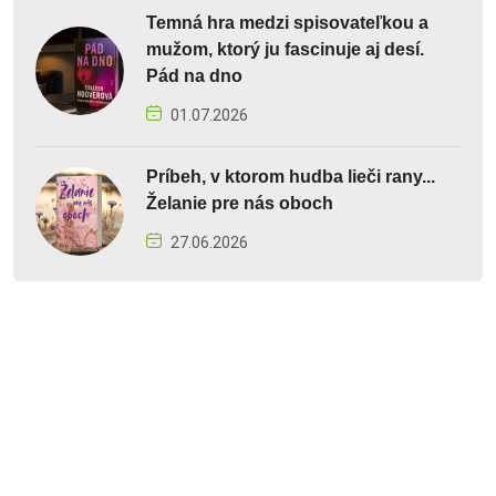
Temná hra medzi spisovateľkou a
mužom, ktorý ju fascinuje aj desí.
Pád na dno
01.07.2026
Príbeh, v ktorom hudba lieči rany...
Želanie pre nás oboch
27.06.2026