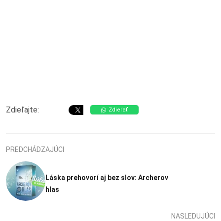
Zdieľajte:
Zdieľať
PREDCHÁDZAJÚCI
Láska prehovorí aj bez slov: Archerov
hlas
NASLEDUJÚCI