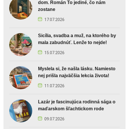
dom. Román To jediné, čo nám
zostane
17.07.2026
Sicília, svadba a muž, na ktorého by
mala zabudnúť. Lenže to nejde!
15.07.2026
Myslela si, že našla lásku. Namiesto
nej prišla najväčšia lekcia života!
11.07.2026
Lazár je fascinujúca rodinná sága o
maďarskom šľachtickom rode
09.07.2026