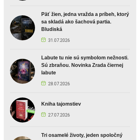
Päť žien, jedna vražda a príbeh, ktorý
sa skladá ako šachová partia.
Bludiská
31.07.2026
Labute tu nie sú symbolom nežnosti.
Sú zbraňou. Novinka Zrada čiernej
labute
28.07.2026
Kniha tajomstiev
27.07.2026
Tri osamelé životy, jeden spoločný