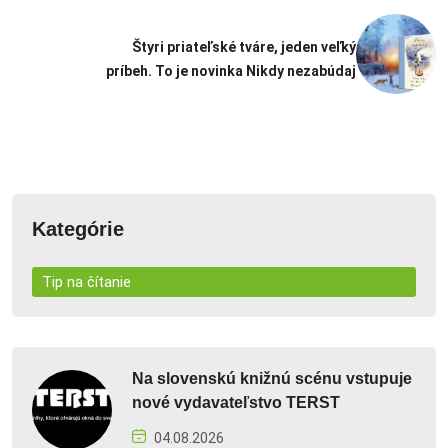
Štyri priateľské tváre, jeden veľký
príbeh. To je novinka Nikdy nezabúdaj
Kategórie
Tip na čítanie
Na slovenskú knižnú scénu vstupuje
nové vydavateľstvo TERST
04.08.2026