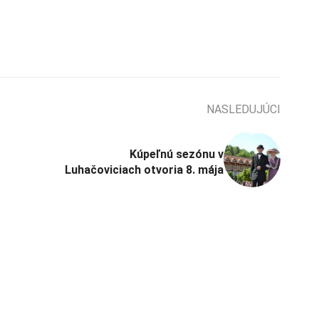
NASLEDUJÚCI
Kúpeľnú sezónu v
Luhačoviciach otvoria 8. mája