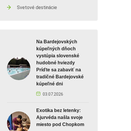
Svetové destinácie
Na Bardejovských
kúpeľných dňoch
vystúpia slovenské
hudobné hviezdy
Príďte sa zabaviť na
tradičné Bardejovské
kúpeľné dni
03.07.2026
Exotika bez letenky:
Ajurvéda našla svoje
miesto pod Chopkom