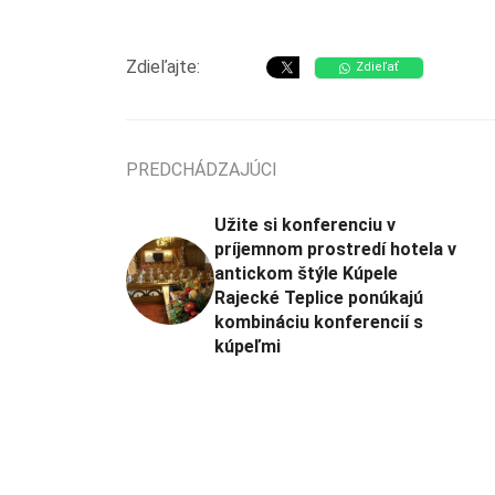
Zdieľajte:
Zdieľať
PREDCHÁDZAJÚCI
Užite si konferenciu v
príjemnom prostredí hotela v
antickom štýle Kúpele
Rajecké Teplice ponúkajú
kombináciu konferencií s
kúpeľmi