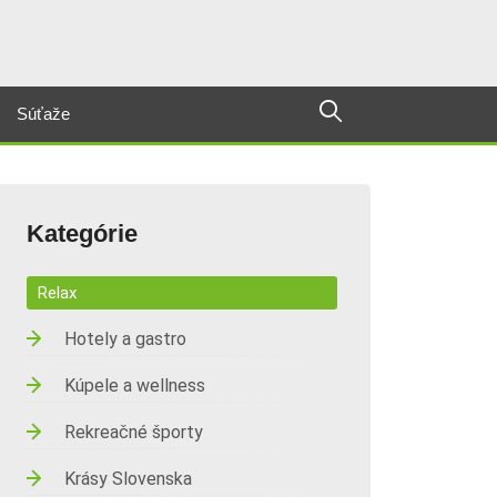
Súťaže
Kategórie
Relax
Hotely a gastro
Kúpele a wellness
Rekreačné športy
Krásy Slovenska