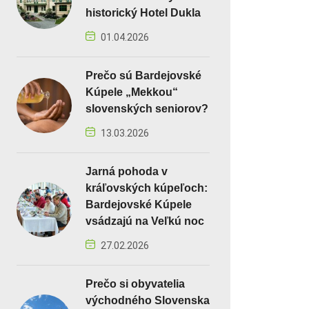
historický Hotel Dukla
01.04.2026
Prečo sú Bardejovské
Kúpele „Mekkou“
slovenských seniorov?
13.03.2026
Jarná pohoda v
kráľovských kúpeľoch:
Bardejovské Kúpele
vsádzajú na Veľkú noc
27.02.2026
Prečo si obyvatelia
východného Slovenska