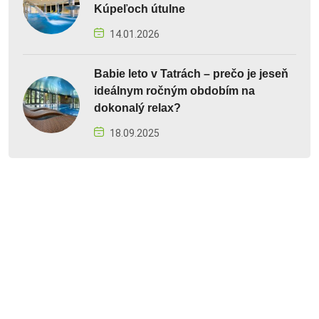
Kúpeľoch útulne
14.01.2026
Babie leto v Tatrách – prečo je jeseň
ideálnym ročným obdobím na
dokonalý relax?
18.09.2025