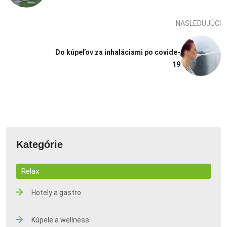
NASLEDUJÚCI
Do kúpeľov za inhaláciami po covide-
19
Kategórie
Relax
Hotely a gastro
Kúpele a wellness