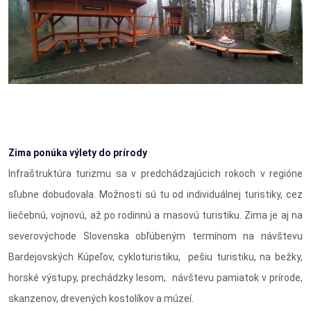
Zima ponúka výlety do prírody
Infraštruktúra turizmu sa v predchádzajúcich rokoch v regióne
sľubne dobudovala. Možnosti sú tu od individuálnej turistiky, cez
liečebnú, vojnovú, až po rodinnú a masovú turistiku. Zima je aj na
severovýchode Slovenska obľúbeným termínom na návštevu
Bardejovských Kúpeľov, cykloturistiku, pešiu turistiku, na bežky,
horské výstupy, prechádzky lesom, návštevu pamiatok v prírode,
skanzenov, drevených kostolíkov a múzeí.