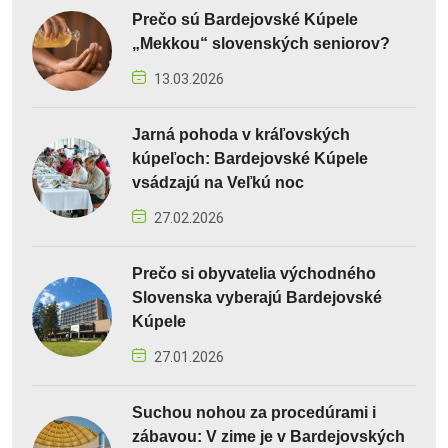
Prečo sú Bardejovské Kúpele
„Mekkou“ slovenských seniorov?
13.03.2026
Jarná pohoda v kráľovských
kúpeľoch: Bardejovské Kúpele
vsádzajú na Veľkú noc
27.02.2026
Prečo si obyvatelia východného
Slovenska vyberajú Bardejovské
Kúpele
27.01.2026
Suchou nohou za procedúrami i
zábavou: V zime je v Bardejovských