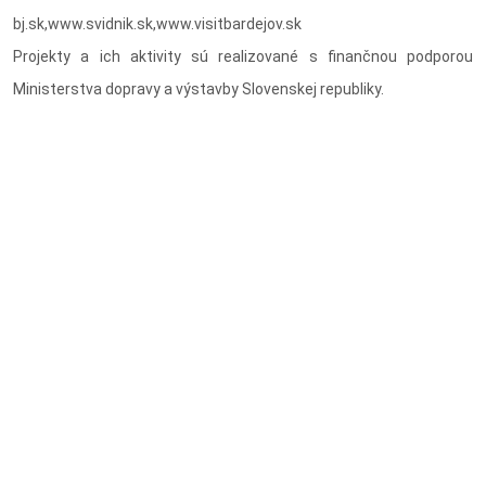
bj.sk,www.svidnik.sk,www.visitbardejov.sk
Projekty a ich aktivity sú realizované s finančnou podporou
Ministerstva dopravy a výstavby Slovenskej republiky.