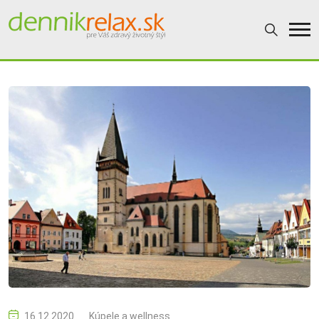
16.12.2020
Kúpele a wellness