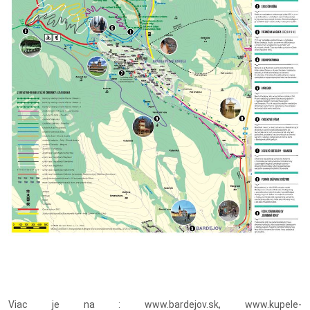
Viac je na : www.bardejov.sk, www.kupele-