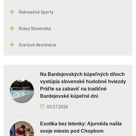
Rekreačné športy
Krásy Slovenska
Svetové destinácie
Na Bardejovských kúpeľných dňoch
vystúpia slovenské hudobné hviezdy
Príďte sa zabaviť na tradičné
Bardejovské kúpeľné dni
03.07.2026
Exotika bez letenky: Ajurvéda našla
svoje miesto pod Chopkom