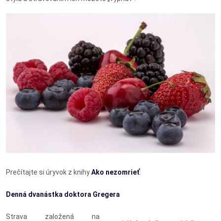
Prečítajte si úryvok z knihy
Ako nezomrieť
:
Denná dvanástka doktora Gregera
Strava založená na