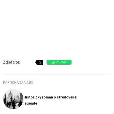
Zdieľajte:
Zdieľať
PREDCHÁDZAJÚCI
Historický román o stredovekej
legende