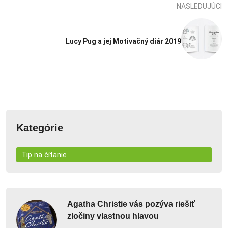
NASLEDUJÚCI
Lucy Pug a jej Motivačný diár 2019
Kategórie
Tip na čítanie
Agatha Christie vás pozýva riešiť
zločiny vlastnou hlavou