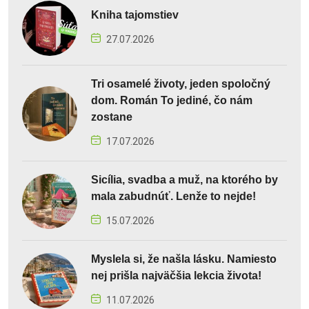
Kniha tajomstiev
27.07.2026
Tri osamelé životy, jeden spoločný
dom. Román To jediné, čo nám
zostane
17.07.2026
Sicília, svadba a muž, na ktorého by
mala zabudnúť. Lenže to nejde!
15.07.2026
Myslela si, že našla lásku. Namiesto
nej prišla najväčšia lekcia života!
11.07.2026