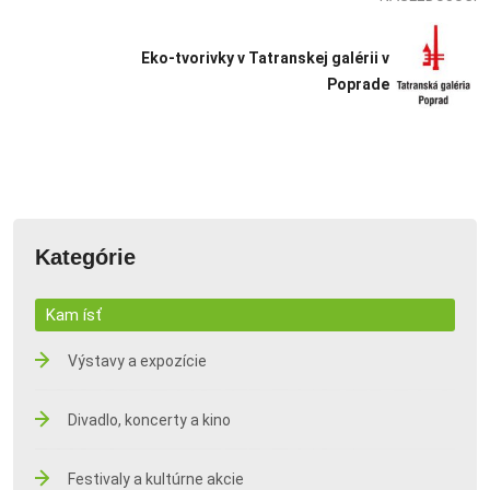
Eko-tvorivky v Tatranskej galérii v
Poprade
Kategórie
Kam ísť
Výstavy a expozície
Divadlo, koncerty a kino
Festivaly a kultúrne akcie