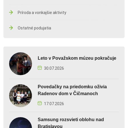
Príroda a vonkajšie aktivity
Ostatné podujatia
Leto v Považskom múzeu pokračuje
30.07.2026
Povedačky na priedomku oživia
Radenov dom v Čičmanoch
17.07.2026
Samsung rozsvieti oblohu nad
Bratislavou