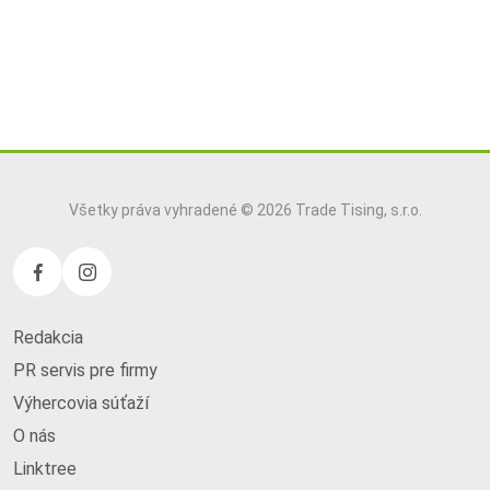
Všetky práva vyhradené © 2026 Trade Tising, s.r.o.
Redakcia
PR servis pre firmy
Výhercovia súťaží
O nás
Linktree