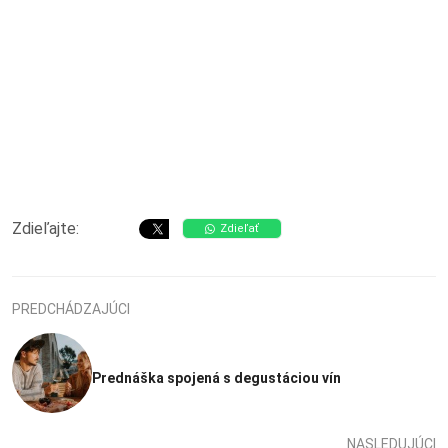
Zdieľajte:
Zdieľať
PREDCHÁDZAJÚCI
Prednáška spojená s degustáciou vín
NASLEDUJÚCI