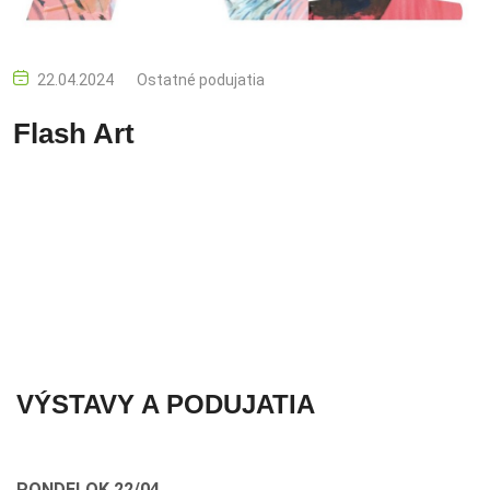
22.04.2024
Ostatné podujatia
Flash Art
VÝSTAVY A PODUJATIA
PONDELOK 22/04