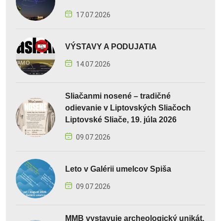
17.07.2026
VÝSTAVY A PODUJATIA
14.07.2026
Sliačanmi nosené – tradičné
odievanie v Liptovských Sliačoch
Liptovské Sliače, 19. júla 2026
09.07.2026
Leto v Galérii umelcov Spiša
09.07.2026
MMB vystavuje archeologický unikát.