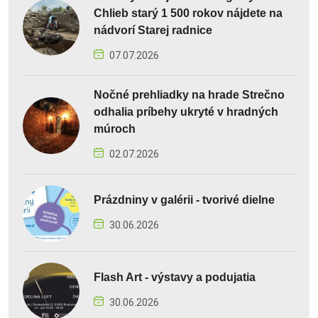
Chlieb starý 1 500 rokov nájdete na
nádvorí Starej radnice
07.07.2026
Nočné prehliadky na hrade Strečno
odhalia príbehy ukryté v hradných
múroch
02.07.2026
Prázdniny v galérii - tvorivé dielne
30.06.2026
Flash Art - výstavy a podujatia
30.06.2026