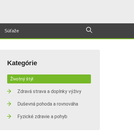
Súťaže
Kategórie
Životný štýl
Zdravá strava a doplnky výživy
Duševná pohoda a rovnováha
Fyzické zdravie a pohyb