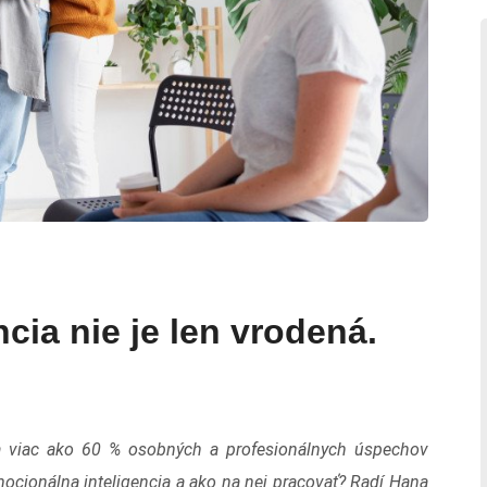
cia nie je len vrodená.
za viac ako 60 % osobných a profesionálnych úspechov
mocionálna inteligencia a ako na nej pracovať? Radí Hana