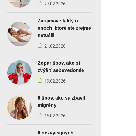
27.02.2026
Zaujímavé fakty o
snoch, ktoré ste zrejme
netušili
21.02.2026
Zopár tipov, ako si
zvýšiť sebavedomie
19.02.2026
6 tipov, ako sa zbaviť
migrény
15.02.2026
6 nezvyčajných