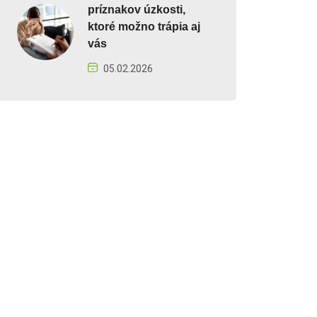
príznakov úzkosti,
ktoré možno trápia aj
vás
05.02.2026