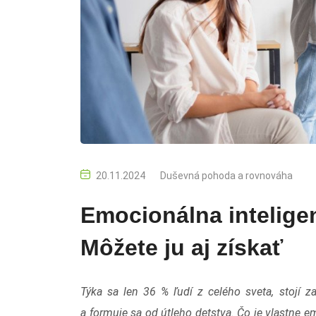
20.11.2024
Duševná pohoda a rovnováha
Emocionálna inteligen
Môžete ju aj získať
Týka sa len 36 % ľudí z celého sveta, stojí 
a formuje sa od útleho detstva. Čo je vlastne e