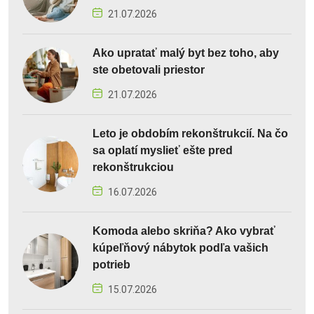
21.07.2026
Ako upratať malý byt bez toho, aby
ste obetovali priestor
21.07.2026
Leto je obdobím rekonštrukcií. Na čo
sa oplatí myslieť ešte pred
rekonštrukciou
16.07.2026
Komoda alebo skriňa? Ako vybrať
kúpeľňový nábytok podľa vašich
potrieb
15.07.2026