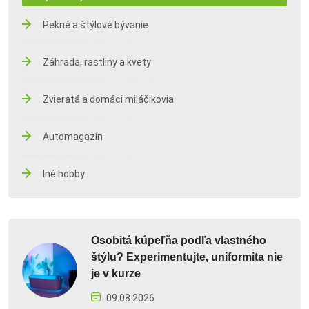
Pekné a štýlové bývanie
Záhrada, rastliny a kvety
Zvieratá a domáci miláčikovia
Automagazín
Iné hobby
Osobitá kúpeľňa podľa vlastného
štýlu? Experimentujte, uniformita nie
je v kurze
09.08.2026