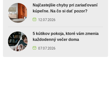
Najčastejšie chyby pri zariaďovaní
kúpeľne. Na čo si dať pozor?
12.07.2026
5 kútikov pokoja, ktoré vám zmenia
každodenný večer doma
07.07.2026