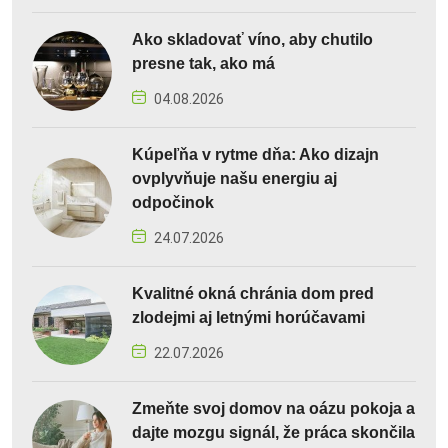
Ako skladovať víno, aby chutilo
presne tak, ako má
04.08.2026
Kúpeľňa v rytme dňa: Ako dizajn
ovplyvňuje našu energiu aj
odpočinok
24.07.2026
Kvalitné okná chránia dom pred
zlodejmi aj letnými horúčavami
22.07.2026
Zmeňte svoj domov na oázu pokoja a
dajte mozgu signál, že práca skončila