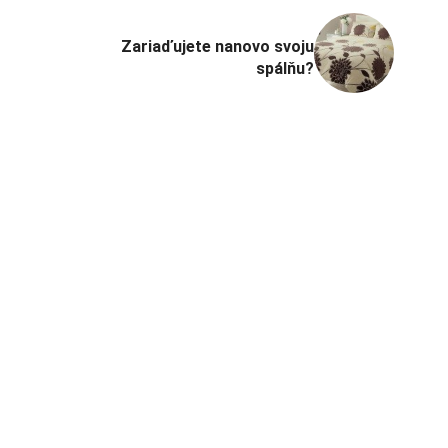
Zariaďujete nanovo svoju
spálňu?