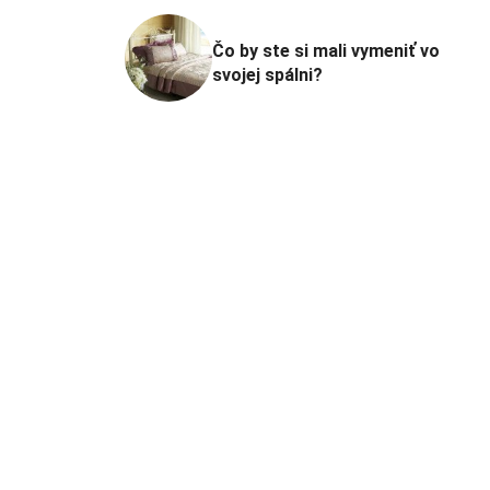
Čo by ste si mali vymeniť vo
svojej spálni?