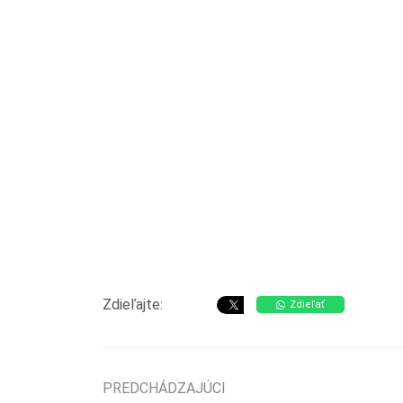
Zdieľajte:
Zdieľať
PREDCHÁDZAJÚCI