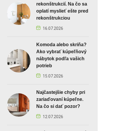
rekonštrukcií. Na čo sa
oplatí myslieť ešte pred
rekonštrukciou
16.07.2026
Komoda alebo skriňa?
Ako vybrať kúpeľňový
nábytok podľa vašich
potrieb
15.07.2026
Najčastejšie chyby pri
zariaďovaní kúpeľne.
Na čo si dať pozor?
12.07.2026