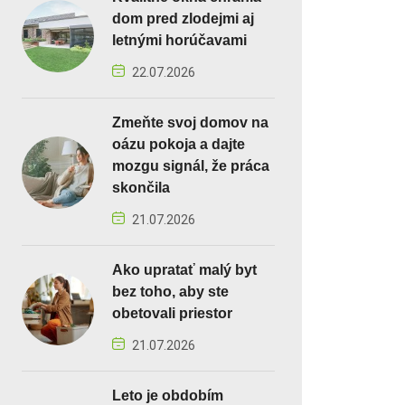
dom pred zlodejmi aj
letnými horúčavami
22.07.2026
Zmeňte svoj domov na
oázu pokoja a dajte
mozgu signál, že práca
skončila
21.07.2026
Ako upratať malý byt
bez toho, aby ste
obetovali priestor
21.07.2026
Leto je obdobím