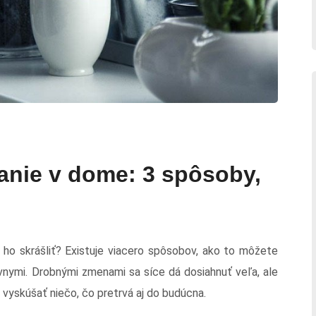
vanie v dome: 3 spôsoby,
 ho skrášliť? Existuje viacero spôsobov, ako to môžete
ívnymi. Drobnými zmenami sa síce dá dosiahnuť veľa, ale
 vyskúšať niečo, čo pretrvá aj do budúcna.