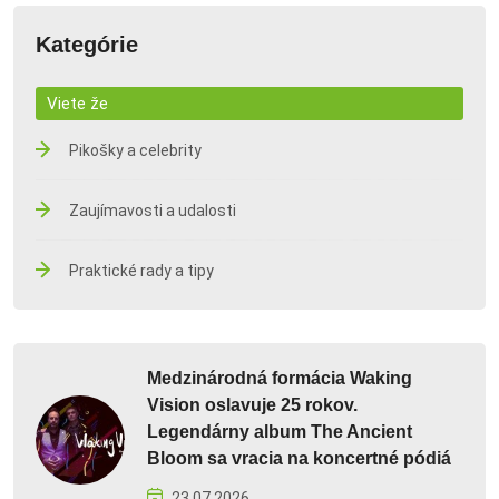
Kategórie
Viete že
Pikošky a celebrity
Zaujímavosti a udalosti
Praktické rady a tipy
Medzinárodná formácia Waking
Vision oslavuje 25 rokov.
Legendárny album The Ancient
Bloom sa vracia na koncertné pódiá
23.07.2026