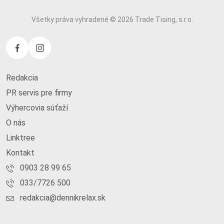
Všetky práva vyhradené © 2026 Trade Tising, s.r.o.
Redakcia
PR servis pre firmy
Výhercovia súťaží
O nás
Linktree
Kontakt
0903 28 99 65
033/7726 500
redakcia@dennikrelax.sk