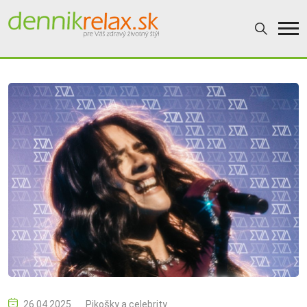
26.04.2025
Pikošky a celebrity