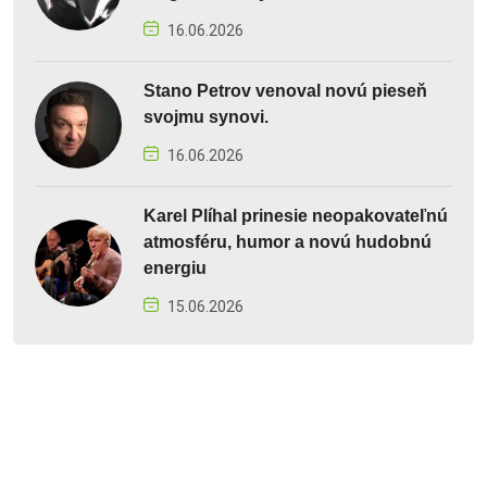
16.06.2026
Stano Petrov venoval novú pieseň
svojmu synovi.
16.06.2026
Karel Plíhal prinesie neopakovateľnú
atmosféru, humor a novú hudobnú
energiu
15.06.2026