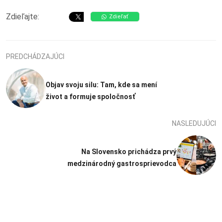
Zdieľajte:
Zdieľať
PREDCHÁDZAJÚCI
Objav svoju silu: Tam, kde sa mení
život a formuje spoločnosť
NASLEDUJÚCI
Na Slovensko prichádza prvý
medzinárodný gastrosprievodca