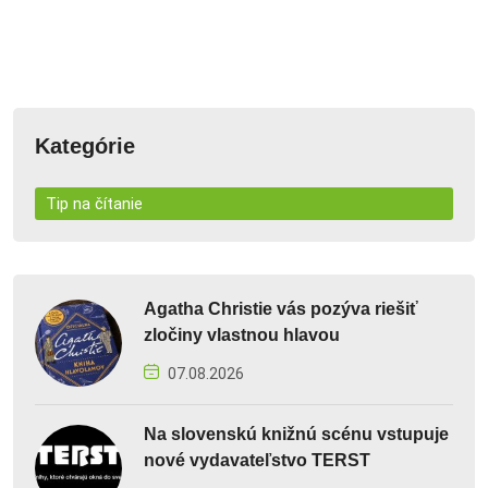
Kategórie
Tip na čítanie
Agatha Christie vás pozýva riešiť
zločiny vlastnou hlavou
07.08.2026
Na slovenskú knižnú scénu vstupuje
nové vydavateľstvo TERST