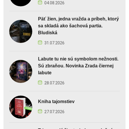
04.08.2026
Päť žien, jedna vražda a príbeh, ktorý
sa skladá ako šachová partia.
Bludiská
31.07.2026
Labute tu nie sú symbolom nežnosti.
Sú zbraňou. Novinka Zrada čiernej
labute
28.07.2026
Kniha tajomstiev
27.07.2026