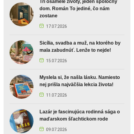
Tri osamelé životy, jeden spoločný
dom. Román To jediné, čo nám
zostane
17.07.2026
Sicília, svadba a muž, na ktorého by
mala zabudnúť. Lenže to nejde!
15.07.2026
Myslela si, že našla lásku. Namiesto
nej prišla najväčšia lekcia života!
11.07.2026
Lazár je fascinujúca rodinná sága o
maďarskom šľachtickom rode
09.07.2026