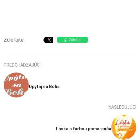
Zdieľajte:
Zdieľať
PREDCHÁDZAJÚCI
Opýtaj sa Boha
NASLEDUJÚCI
Láska s farbou pomaranča