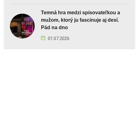
Temná hra medzi spisovateľkou a
mužom, ktorý ju fascinuje aj desí.
Pád na dno
01.07.2026