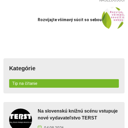
NASLEDUJÚCI
Rozvíjajte všímavý súcit so sebou
Kategórie
Tip na čítanie
Na slovenskú knižnú scénu vstupuje
nové vydavateľstvo TERST