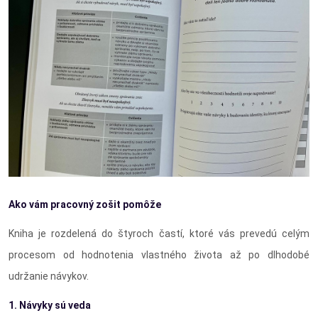
Ako vám pracovný zošit pomôže
Kniha je rozdelená do štyroch častí, ktoré vás prevedú celým
procesom od hodnotenia vlastného života až po dlhodobé
udržanie návykov.
1. Návyky sú veda