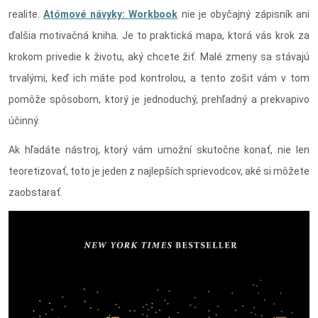
realite.
Atómové návyky: Workbook
nie je obyčajný zápisník ani
ďalšia motivačná kniha. Je to praktická mapa, ktorá vás krok za
krokom privedie k životu, aký chcete žiť. Malé zmeny sa stávajú
trvalými, keď ich máte pod kontrolou, a tento zošit vám v tom
pomôže spôsobom, ktorý je jednoduchý, prehľadný a prekvapivo
účinný.
Ak hľadáte nástroj, ktorý vám umožní skutočne konať, nie len
teoretizovať, toto je jeden z najlepších sprievodcov, aké si môžete
zaobstarať.