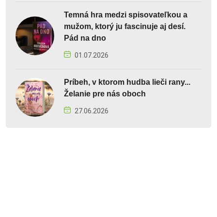
Temná hra medzi spisovateľkou a
mužom, ktorý ju fascinuje aj desí.
Pád na dno
01.07.2026
Príbeh, v ktorom hudba lieči rany...
Želanie pre nás oboch
27.06.2026