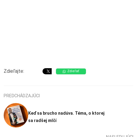
Zdieľajte:
Zdieľať
PREDCHÁDZAJÚCI
Keď sa brucho nadúva. Téma, o ktorej
sa radšej mlčí