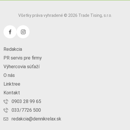
Všetky práva vyhradené © 2026 Trade Tising, s.r.o.
Redakcia
PR servis pre firmy
Výhercovia súťaží
O nás
Linktree
Kontakt
0903 28 99 65
033/7726 500
redakcia@dennikrelax.sk