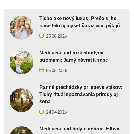
Ticho ako nový luxus: Prečo si ho
naše telo aj myseľ čoraz viac pýtajú
25.06.2026
Meditácia pod rozkvitnutými
stromami: Jarný návrat k sebe
06.05.2026
Ranné prechádzky pri speve vtákov:
Tichý rituál spoznávania prírody aj
seba
24.04.2026
Meditácia pod holým nebom: Hlbšie