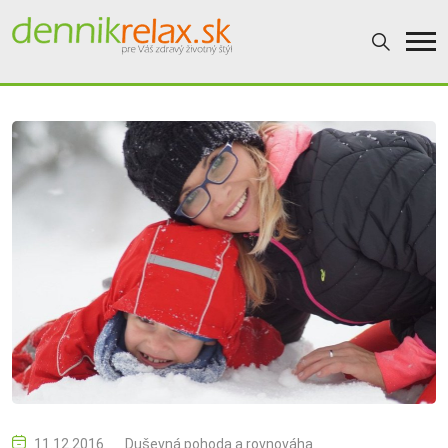
11.12.2016
Duševná pohoda a rovnováha