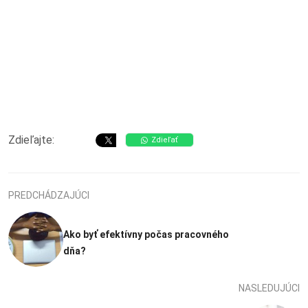
Zdieľajte:
Zdieľať
PREDCHÁDZAJÚCI
Ako byť efektívny počas pracovného
dňa?
NASLEDUJÚCI