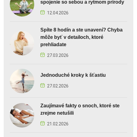
spojenie so sebou a rytmom prírody
12.04.2026
Spíte 8 hodín a ste unavení? Chyba
môže byť v detailoch, ktoré
prehliadate
27.03.2026
Jednoduché kroky k šťastiu
27.02.2026
Zaujímavé fakty o snoch, ktoré ste
zrejme netušili
21.02.2026