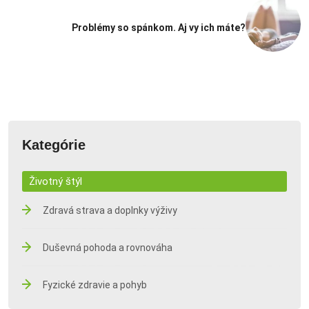
Problémy so spánkom. Aj vy ich máte?
Kategórie
Životný štýl
Zdravá strava a doplnky výživy
Duševná pohoda a rovnováha
Fyzické zdravie a pohyb