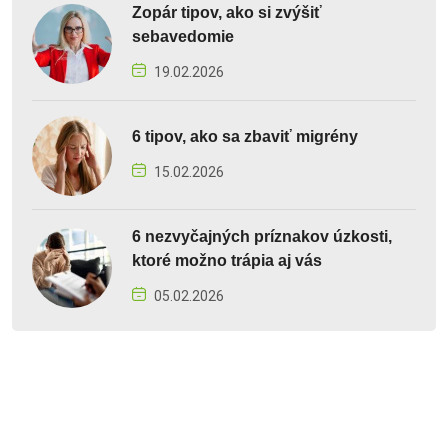
Zopár tipov, ako si zvýšiť
sebavedomie
19.02.2026
6 tipov, ako sa zbaviť migrény
15.02.2026
6 nezvyčajných príznakov úzkosti,
ktoré možno trápia aj vás
05.02.2026