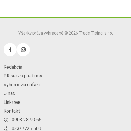
Všetky práva vyhradené © 2026 Trade Tising, s.r.o.
Redakcia
PR servis pre firmy
Výhercovia súťaží
O nás
Linktree
Kontakt
0903 28 99 65
033/7726 500