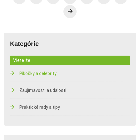
ohlasuje aj nový album!
Kategórie
Viete že
Pikošky a celebrity
Zaujímavosti a udalosti
Praktické rady a tipy