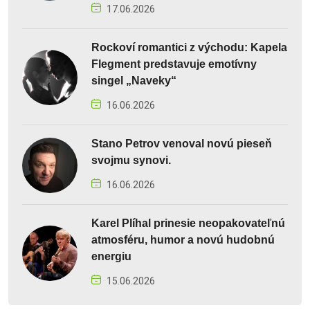
17.06.2026
Rockoví romantici z východu: Kapela
Flegment predstavuje emotívny
singel „Naveky“
16.06.2026
Stano Petrov venoval novú pieseň
svojmu synovi.
16.06.2026
Karel Plíhal prinesie neopakovateľnú
atmosféru, humor a novú hudobnú
energiu
15.06.2026