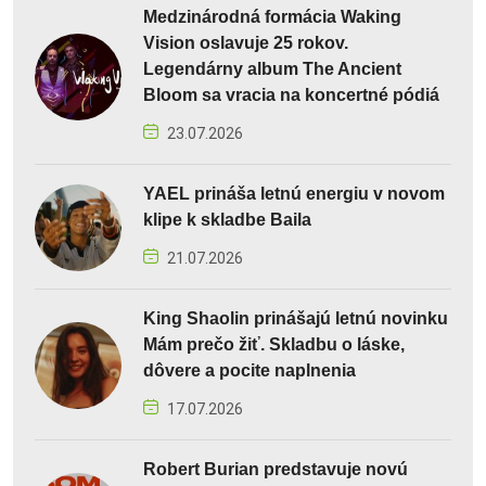
Medzinárodná formácia Waking
Vision oslavuje 25 rokov.
Legendárny album The Ancient
Bloom sa vracia na koncertné pódiá
23.07.2026
YAEL prináša letnú energiu v novom
klipe k skladbe Baila
21.07.2026
King Shaolin prinášajú letnú novinku
Mám prečo žiť. Skladbu o láske,
dôvere a pocite naplnenia
17.07.2026
Robert Burian predstavuje novú