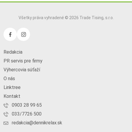
Všetky práva vyhradené © 2026 Trade Tising, s.r.o.
Redakcia
PR servis pre firmy
Výhercovia súťaží
O nás
Linktree
Kontakt
0903 28 99 65
033/7726 500
redakcia@dennikrelax.sk