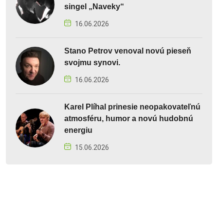
singel „Naveky“
16.06.2026
Stano Petrov venoval novú pieseň
svojmu synovi.
16.06.2026
Karel Plíhal prinesie neopakovateľnú
atmosféru, humor a novú hudobnú
energiu
15.06.2026