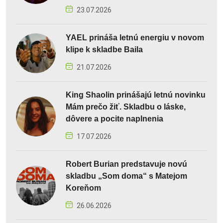
23.07.2026
YAEL prináša letnú energiu v novom
klipe k skladbe Baila
21.07.2026
King Shaolin prinášajú letnú novinku
Mám prečo žiť. Skladbu o láske,
dôvere a pocite naplnenia
17.07.2026
Robert Burian predstavuje novú
skladbu „Som doma“ s Matejom
Koreňom
26.06.2026