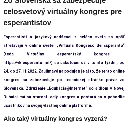
Zo Slovenska sa zabezpečuje
celosvetový virtuálny kongres pre
esperantistov
Esperantisti a jazykový nadšenci z celého sveta sa opäť
stretávajú v online svete: „Virtuala Kongreso de Esperanto“
(teda Virtuálny esperantský kongres -
https://vk.esperanto.net/) sa uskutoční už v tomto týždni, od
24. do 27.11.2022. Zaujímavé na podujatí je aj to, že tento online
kongres sa zabezpečuje po technickej stránke práve zo
Slovenska. Združenie „Edukácia@Internet“ so sídlom v Novej
Dubnici má na starosti celý kongres a postará sa o pohodlie
účastníkov na svojej vlastnej online platforme.
Ako taký virtuálny kongres vyzerá?