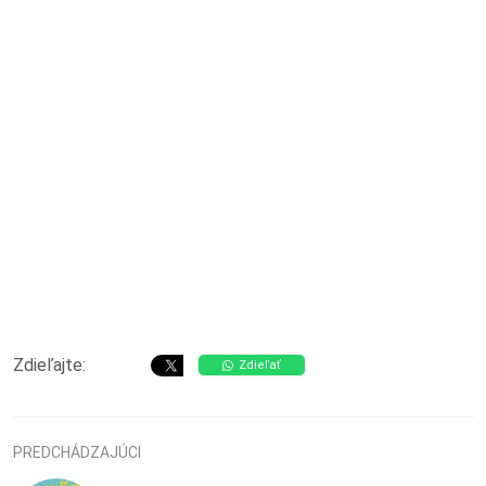
Zdieľajte:
Zdieľať
PREDCHÁDZAJÚCI