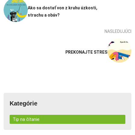
Ako sa dostať von z kruhu úzkosti,
strachu a obáv?
NASLEDUJÚCI
PREKONAJTE STRES
Kategórie
Tip na čítanie