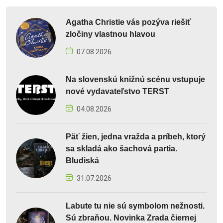
Agatha Christie vás pozýva riešiť
zločiny vlastnou hlavou
07.08.2026
Na slovenskú knižnú scénu vstupuje
nové vydavateľstvo TERST
04.08.2026
Päť žien, jedna vražda a príbeh, ktorý
sa skladá ako šachová partia.
Bludiská
31.07.2026
Labute tu nie sú symbolom nežnosti.
Sú zbraňou. Novinka Zrada čiernej