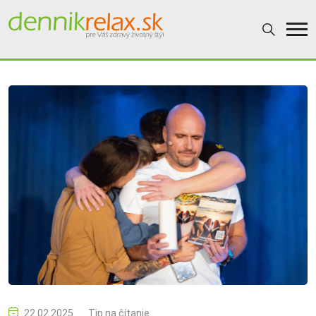
22.02.2025
Tip na čítanie