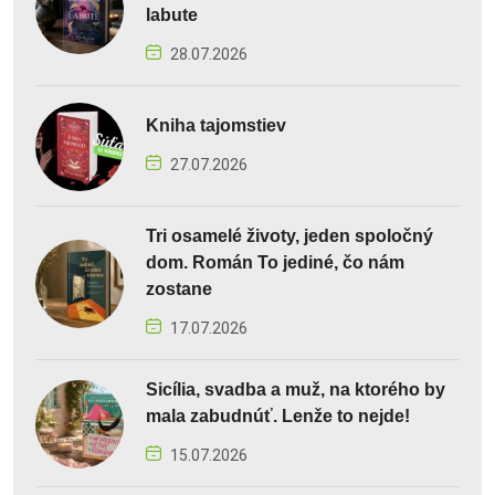
labute
28.07.2026
Kniha tajomstiev
27.07.2026
Tri osamelé životy, jeden spoločný
dom. Román To jediné, čo nám
zostane
17.07.2026
Sicília, svadba a muž, na ktorého by
mala zabudnúť. Lenže to nejde!
15.07.2026