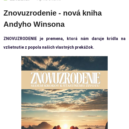
Znovuzrodenie - nová kniha
Andyho Winsona
ZNOVUZRODENIE je premena, ktorá nám daruje krídla na
vzlietnutie z popola našich vlastných prekážok.