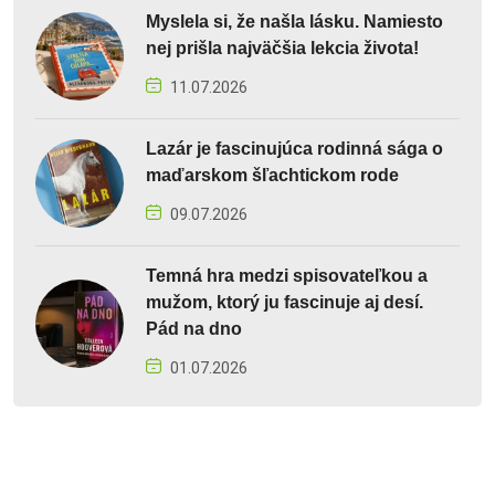
Myslela si, že našla lásku. Namiesto
nej prišla najväčšia lekcia života!
11.07.2026
Lazár je fascinujúca rodinná sága o
maďarskom šľachtickom rode
09.07.2026
Temná hra medzi spisovateľkou a
mužom, ktorý ju fascinuje aj desí.
Pád na dno
01.07.2026