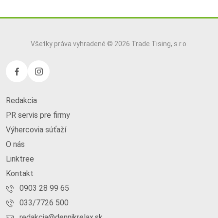
Všetky práva vyhradené © 2026 Trade Tising, s.r.o.
Redakcia
PR servis pre firmy
Výhercovia súťaží
O nás
Linktree
Kontakt
0903 28 99 65
033/7726 500
redakcia@dennikrelax.sk