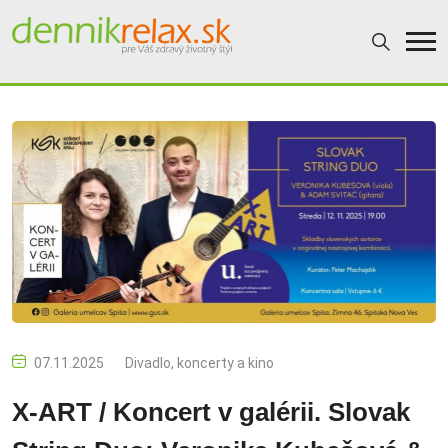
07.11.2025
Divadlo, koncerty a kino
X-ART / Koncert v galérii. Slovak