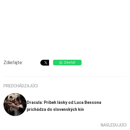
Zdieľajte:
Zdieľať
PREDCHÁDZAJÚCI
Dracula: Príbeh lásky od Luca Bessona
prichádza do slovenských kín
NASLEDUJÚCI