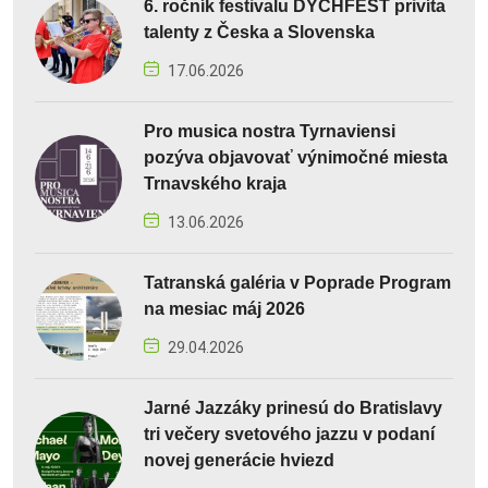
6. ročník festivalu DYCHFEST privíta
talenty z Česka a Slovenska
17.06.2026
Pro musica nostra Tyrnaviensi
pozýva objavovať výnimočné miesta
Trnavského kraja
13.06.2026
Tatranská galéria v Poprade Program
na mesiac máj 2026
29.04.2026
Jarné Jazzáky prinesú do Bratislavy
tri večery svetového jazzu v podaní
novej generácie hviezd