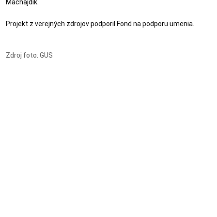
Machajdík.
Projekt z verejných zdrojov podporil
Fond na podporu umenia.
Zdroj foto: GUS