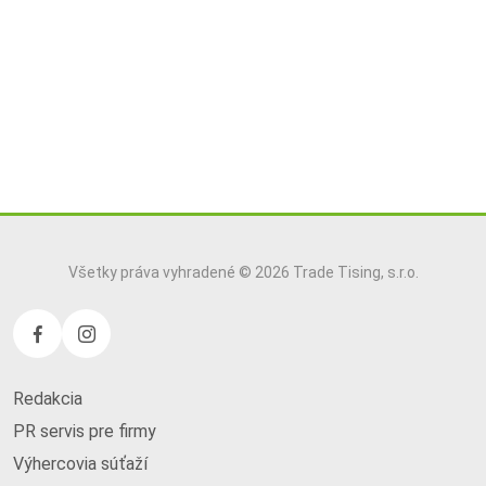
Všetky práva vyhradené © 2026 Trade Tising, s.r.o.
Redakcia
PR servis pre firmy
Výhercovia súťaží