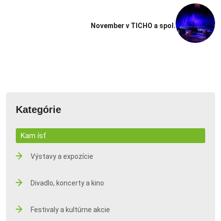
November v TICHO a spol.
Kategórie
Kam ísť
Výstavy a expozície
Divadlo, koncerty a kino
Festivaly a kultúrne akcie