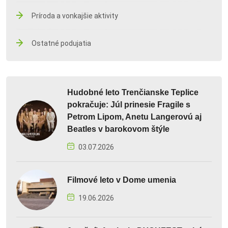
Príroda a vonkajšie aktivity
Ostatné podujatia
Hudobné leto Trenčianske Teplice
pokračuje: Júl prinesie Fragile s
Petrom Lipom, Anetu Langerovú aj
Beatles v barokovom štýle
03.07.2026
Filmové leto v Dome umenia
19.06.2026