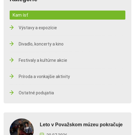
Kam ísť
Výstavy a expozície
Divadlo, koncerty a kino
Festivaly a kultúrne akcie
Príroda a vonkajšie aktivity
Ostatné podujatia
Leto v Považskom múzeu pokračuje