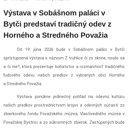
Výstava v Sobášnom paláci v
Bytči predstaví tradičný odev z
Horného a Stredného Považia
Od 19. júna 2026 bude v Sobášnom paláci v Bytči
sprístupnená výstava s názvom Z truhlice či zo skrine, nosilo sa
a či nie?, ktorá prezentuje bohatstvo a rozmanitosť tradičného
ľudového odevu našich predkov z vybraných obcí Horného
a Stredného Považia.
Výstava ponúkne jedinečný pohľad na odevnú kultúru
našich predkov prostredníctvom krojov a odevných súčastí zo
zbierkového fondu Považského múzea, Vlastivedného múzea v
Považskej Bystrici a zo súkromných zbierok. Zastúpených bude