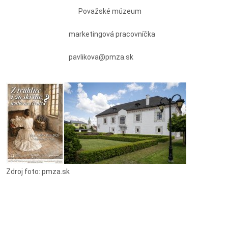
Považské múzeum
marketingová pracovníčka
pavlikova@pmza.sk
Zdroj foto: pmza.sk