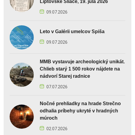
Liptovské Sliače, 19. júla 2026
09.07.2026
Leto v Galérii umelcov Spiša
09.07.2026
MMB vystavuje archeologický unikát.
Chlieb starý 1 500 rokov nájdete na
nádvorí Starej radnice
07.07.2026
Nočné prehliadky na hrade Strečno
odhalia príbehy ukryté v hradných
múroch
02.07.2026