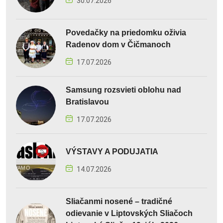
30.07.2026
Povedačky na priedomku oživia
Radenov dom v Čičmanoch
17.07.2026
Samsung rozsvieti oblohu nad
Bratislavou
17.07.2026
VÝSTAVY A PODUJATIA
14.07.2026
Sliačanmi nosené – tradičné
odievanie v Liptovských Sliačoch