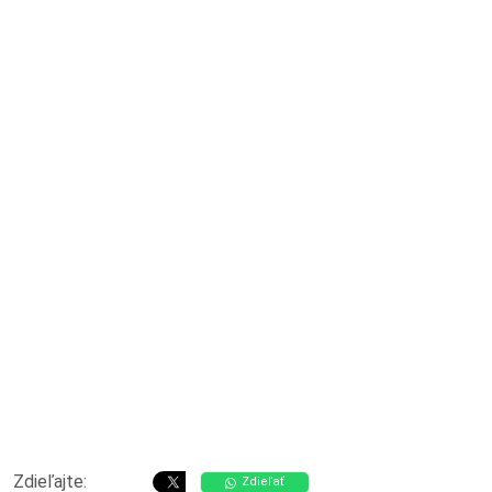
Zdieľajte:
Zdieľať