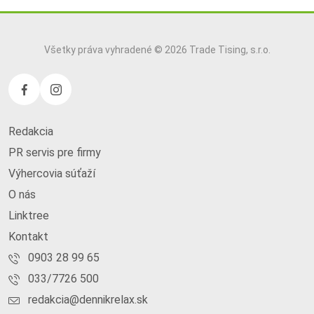
Všetky práva vyhradené © 2026 Trade Tising, s.r.o.
Redakcia
PR servis pre firmy
Výhercovia súťaží
O nás
Linktree
Kontakt
0903 28 99 65
033/7726 500
redakcia@dennikrelax.sk