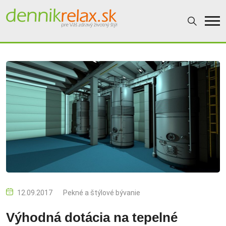
12.09.2017
Pekné a štýlové bývanie
Výhodná dotácia na tepelné