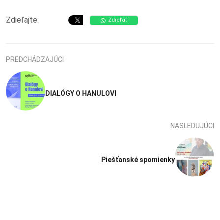
Zdieľajte:
Zdieľať
PREDCHÁDZAJÚCI
DIALÓGY O HANULOVI
NASLEDUJÚCI
Piešťanské spomienky