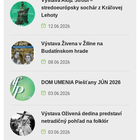
Výstava Alojz Štróbl –
stredoeurópsky sochár z Kráľovej
Lehoty
12.06.2026
Výstava Živena v Žiline na
Budatínskom hrade
08.06.2026
DOM UMENIA Piešťany JÚN 2026
03.06.2026
Výstava Oživená dedina predstaví
netradičný pohľad na folklór
03.06.2026