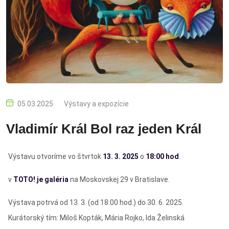
05.03.2025
Výstavy a expozície
Vladimír Král Bol raz jeden Král
Výstavu otvoríme vo štvrtok
13. 3. 2025
o
18:00 hod
.
v
TOTO! je galéria
na Moskovskej 29 v Bratislave.
Výstava potrvá od 13. 3. (od 18:00 hod.) do 30. 6. 2025.
Kurátorský tím: Miloš Kopták, Mária Rojko, Ida Želinská