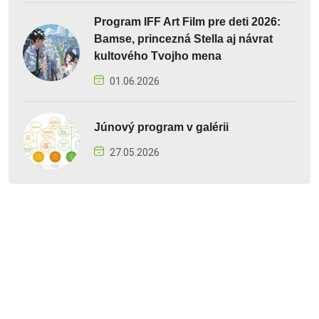
Program IFF Art Film pre deti 2026:
Bamse, princezná Stella aj návrat
kultového Tvojho mena
01.06.2026
Júnový program v galérii
27.05.2026