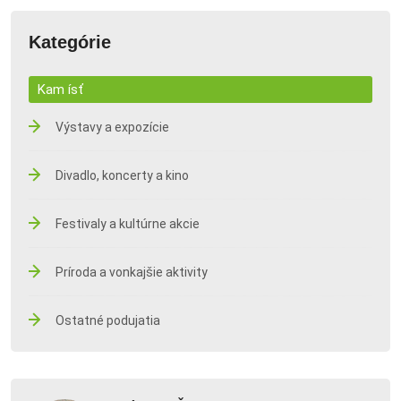
Kategórie
Kam ísť
Výstavy a expozície
Divadlo, koncerty a kino
Festivaly a kultúrne akcie
Príroda a vonkajšie aktivity
Ostatné podujatia