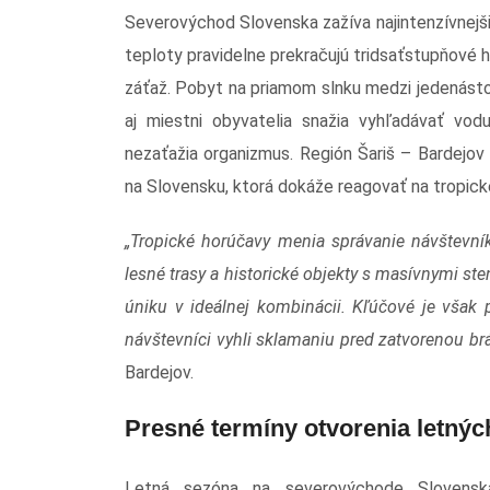
Severovýchod Slovenska zažíva najintenzívnejši
teploty pravidelne prekračujú tridsaťstupňové
záťaž. Pobyt na priamom slnku medzi jedenástou
aj miestni obyvatelia snažia vyhľadávať vodu
nezaťažia organizmus. Región Šariš – Bardejov 
na Slovensku, ktorá dokáže reagovať na tropick
„Tropické horúčavy menia správanie návštevník
lesné trasy a historické objekty s masívnymi s
úniku v ideálnej kombinácii. Kľúčové je však 
návštevníci vyhli sklamaniu pred zatvorenou br
Bardejov.
Presné termíny otvorenia letnýc
Letná sezóna na severovýchode Slovensk