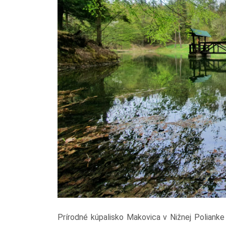
Prírodné kúpalisko Makovica v Nižnej Polianke 