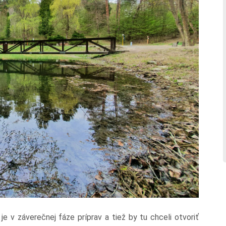
je v záverečnej fáze príprav a tiež by tu chceli otvoriť