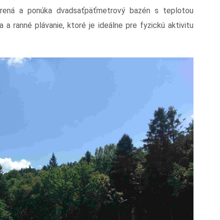
orená a ponúka dvadsaťpäťmetrový bazén s teplotou
 ranné plávanie, ktoré je ideálne pre fyzickú aktivitu