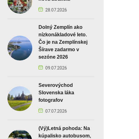
28.07.2026
Dolný Zemplín ako
nízkonákladové leto.
Čo je na Zemplínskej
Šírave zadarmo v
sezóne 2026
09.07.2026
Severovýchod
Slovenska láka
fotografov
07.07.2026
(Vý)Letná pohoda: Na
kúpalisko autobusom,