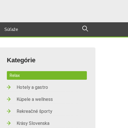
Súťaže
Kategórie
Relax
Hotely a gastro
Kúpele a wellness
Rekreačné športy
Krásy Slovenska