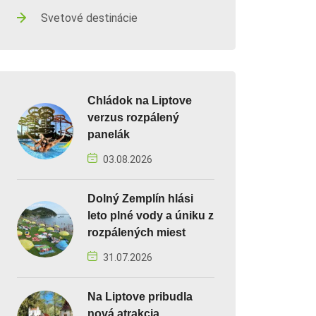
Svetové destinácie
Chládok na Liptove
verzus rozpálený
panelák
03.08.2026
Dolný Zemplín hlási
leto plné vody a úniku z
rozpálených miest
31.07.2026
Na Liptove pribudla
nová atrakcia