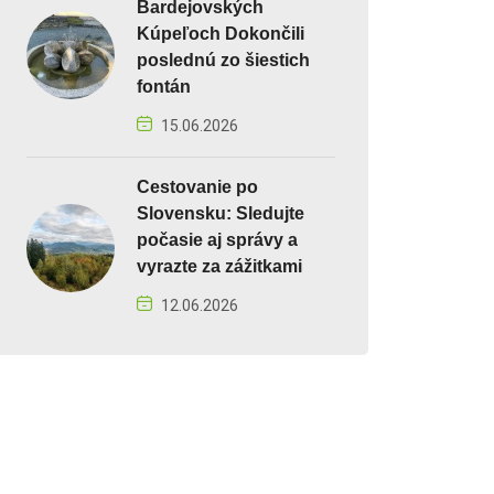
Bardejovských
Kúpeľoch Dokončili
poslednú zo šiestich
fontán
15.06.2026
Cestovanie po
Slovensku: Sledujte
počasie aj správy a
vyrazte za zážitkami
12.06.2026