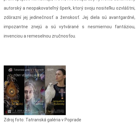
autorský a neopakovateľný šperk, ktorý svoju nositeľku ozvláštni,
zdôrazní jej jedinečnosť a ženskosť. Jej diela sú avantgardné,
impozantne znejú a sú vytvárané s nesmiernou fantáziou,
invenciou a remeselnou zručnosťou.
Zdroj foto: Tatranská galéria v Poprade