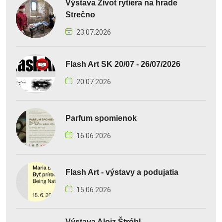
Výstava Život rytiera na hrade
Strečno
23.07.2026
Flash Art SK 20/07 - 26/07/2026
20.07.2026
Parfum spomienok
16.06.2026
Flash Art - výstavy a podujatia
15.06.2026
Výstava Alojz Štróbl –