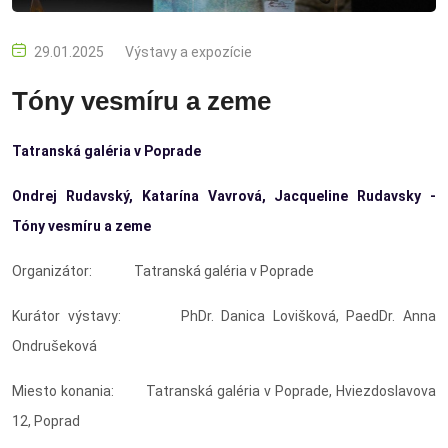
29.01.2025
Výstavy a expozície
Tóny vesmíru a zeme
Tatranská galéria v Poprade
Ondrej Rudavský, Katarína Vavrová, Jacqueline Rudavsky -
Tóny vesmíru a zeme
Organizátor: Tatranská galéria v Poprade
Kurátor výstavy: PhDr. Danica Lovišková, PaedDr. Anna
Ondrušeková
Miesto konania: Tatranská galéria v Poprade, Hviezdoslavova
12, Poprad