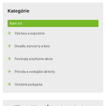
Kategórie
Kam ísť
Výstavy a expozície
Divadlo, koncerty a kino
Festivaly a kultúrne akcie
Príroda a vonkajšie aktivity
Ostatné podujatia