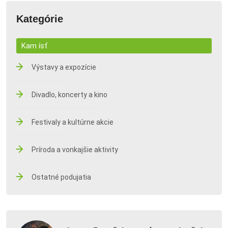
Kategórie
Kam ísť
Výstavy a expozície
Divadlo, koncerty a kino
Festivaly a kultúrne akcie
Príroda a vonkajšie aktivity
Ostatné podujatia