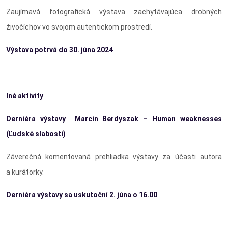
Zaujímavá fotografická výstava zachytávajúca drobných
živočíchov vo svojom autentickom prostredí.
Výstava potrvá do 30. júna 2024
Iné aktivity
Derniéra výstavy
Marcin Berdyszak – Human weaknesses
(Ľudské slabosti)
Záverečná komentovaná prehliadka výstavy za účasti autora
a kurátorky.
Derniéra výstavy sa uskutoční 2. júna o 16.00