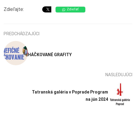
Zdieľajte:
Zdieľať
PREDCHÁDZAJÚCI
HÁČKOVANÉ GRAFITY
NASLEDUJÚCI
Tatranská galéria v Poprade Program
na jún 2024