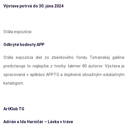
Výstava potrvá do 30. júna 2024
Stála expozícia
Odkryté hodnoty APP
Stála expozícia diel zo zbierkového fondu Tatranskej galérie
predstavuje to najlepšie z tvorby takmer 80 autorov. Výstava je
spracovaná v aplikácii APPTG a doplnená obsažným edukačným
katalógom.
ArtKlub TG
Adrián a Ida Harničár – Láska v tráve