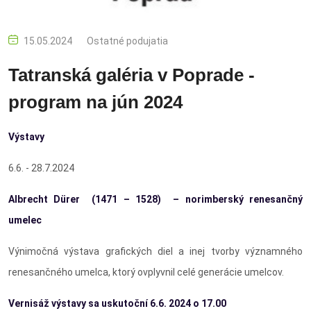
15.05.2024
Ostatné podujatia
Tatranská galéria v Poprade -
program na jún 2024
Výstavy
6.6. - 28.7.2024
Albrecht Dürer (
1471 – 1528)
– norimberský renesančný
umelec
Výnimočná výstava grafických diel a inej tvorby významného
renesančného umelca, ktorý ovplyvnil celé generácie umelcov.
Vernisáž výstavy sa uskutoční 6.6. 2024 o 17.00