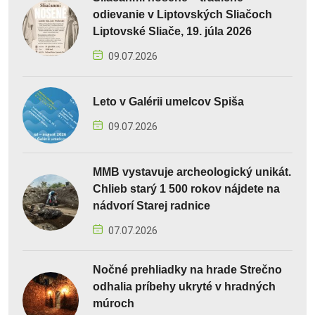
odievanie v Liptovských Sliačoch
Liptovské Sliače, 19. júla 2026
09.07.2026
Leto v Galérii umelcov Spiša
09.07.2026
MMB vystavuje archeologický unikát.
Chlieb starý 1 500 rokov nájdete na
nádvorí Starej radnice
07.07.2026
Nočné prehliadky na hrade Strečno
odhalia príbehy ukryté v hradných
múroch