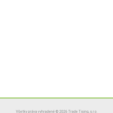
Všetky práva vyhradené © 2026 Trade Tising, s.r.o.