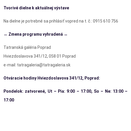
Tvorivé dielne k aktuálnej výstave
Na dielne je potrebné sa prihlásiť vopred na t. č.: 0915 610 756
↔ Zmena programu vyhradená ↔
Tatranská galéria Poprad
Hviezdoslavova 341/12, 058 01 Poprad
e-mail: tatragaleria@tatragaleria.sk
Otváracie hodiny Hviezdoslavova 341/12, Poprad:
Pondelok: zatvorené, Ut – Pia: 9:00 – 17:00, So – Ne: 13:00 –
17:00