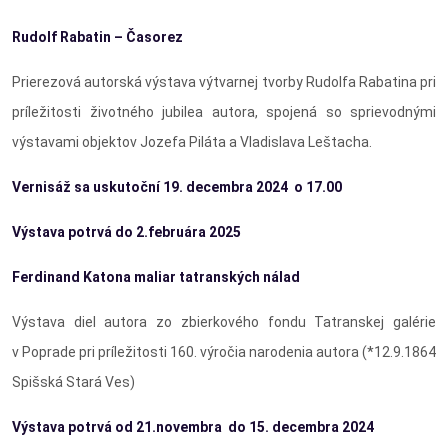
Rudolf Rabatin – Časorez
Prierezová autorská výstava výtvarnej tvorby Rudolfa Rabatina pri
príležitosti životného jubilea autora, spojená so sprievodnými
výstavami objektov Jozefa Piláta a Vladislava Leštacha.
Vernisáž sa uskutoční 19. decembra 2024 o 17.00
Výstava potrvá do 2.februára 2025
Ferdinand Katona maliar tatranských nálad
Výstava diel autora zo zbierkového fondu Tatranskej galérie
v Poprade pri príležitosti 160. výročia narodenia autora (*12.9.1864
Spišská Stará Ves)
Výstava potrvá od 21.novembra do 15. decembra 2024