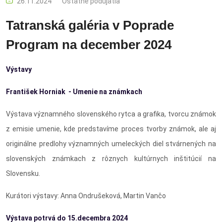
26.11.2024
Ostatné podujatia
Tatranská galéria v Poprade
Program na december 2024
Výstavy
František
Horniak - Umenie na známkach
Výstava významného slovenského rytca a grafika, tvorcu známok
z emisie umenie, kde predstavíme proces tvorby známok, ale aj
originálne predlohy významných umeleckých diel stvárnených na
slovenských známkach z rôznych kultúrnych inštitúcií na
Slovensku.
Kurátori výstavy: Anna Ondrušeková, Martin Vančo
Výstava potrvá do 15.decembra 2024