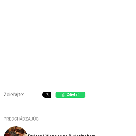
Zdieľajte:
Zdieľať
PREDCHÁDZAJÚCI