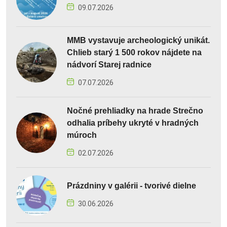
09.07.2026
MMB vystavuje archeologický unikát.
Chlieb starý 1 500 rokov nájdete na
nádvorí Starej radnice
07.07.2026
Nočné prehliadky na hrade Strečno
odhalia príbehy ukryté v hradných
múroch
02.07.2026
Prázdniny v galérii - tvorivé dielne
30.06.2026