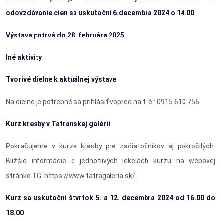
odovzdávanie cien sa uskutoční 6.decembra 2024 o 14.00
Výstava potrvá do 28. februára 2025
Iné aktivity
Tvorivé dielne k aktuálnej výstave
Na dielne je potrebné sa prihlásiť vopred na t. č.: 0915 610 756
Kurz kresby v Tatranskej galérii
Pokračujeme v kurze kresby pre začiatočníkov aj pokročilých.
Bližšie informácie o jednotlivých lekciách kurzu na webovej
stránke TG https://www.tatragaleria.sk/ .
Kurz sa uskutoční
štvrtok 5. a 12. decembra 2024 od 16.00 do
18.00