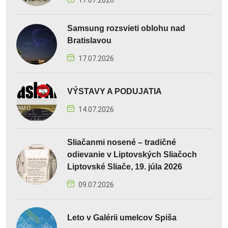
17.07.2026
Samsung rozsvieti oblohu nad
Bratislavou
17.07.2026
VÝSTAVY A PODUJATIA
14.07.2026
Sliačanmi nosené – tradičné
odievanie v Liptovských Sliačoch
Liptovské Sliače, 19. júla 2026
09.07.2026
Leto v Galérii umelcov Spiša