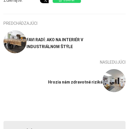
Zdieľajte:
Zdieľať
PREDCHÁDZAJÚCI
FAVI RADÍ: AKO NA INTERIÉR V
INDUSTRIÁLNOM ŠTÝLE
NASLEDUJÚCI
Hrozia nám zdravotné riziká