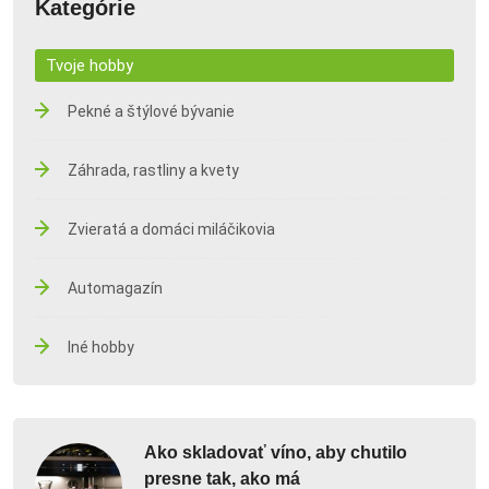
Kategórie
Tvoje hobby
Pekné a štýlové bývanie
Záhrada, rastliny a kvety
Zvieratá a domáci miláčikovia
Automagazín
Iné hobby
Ako skladovať víno, aby chutilo
presne tak, ako má