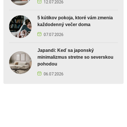
12.07.2026
5 kútikov pokoja, ktoré vám zmenia
každodenný večer doma
07.07.2026
Japandi: Keď sa japonský
minimalizmus stretne so severskou
pohodou
06.07.2026