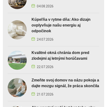
04.08.2026
Kúpeľňa v rytme dňa: Ako dizajn
ovplyvňuje našu energiu aj
odpočinok
24.07.2026
Kvalitné okná chránia dom pred
zlodejmi aj letnými horúčavami
22.07.2026
Zmeňte svoj domov na oázu pokoja a
dajte mozgu signál, že práca skončila
21.07.2026