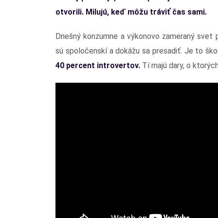
otvorili. Milujú, keď môžu tráviť čas sami.
Dnešný konzumne a výkonovo zameraný svet pre
sú spoločenskí a dokážu sa presadiť. Je to šk
40 percent introvertov.
Tí majú dary, o ktorýc