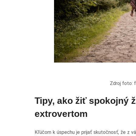
Zdroj foto: freepi
Tipy, ako žiť spokojný ž
extrovertom
Kľúčom k úspechu je prijať skutočnosť, že z vá