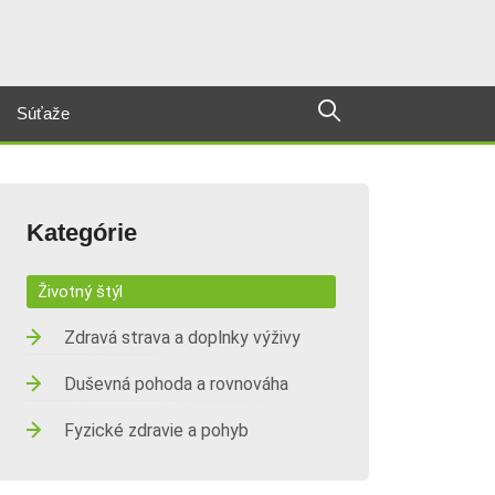
Súťaže
Kategórie
Životný štýl
Zdravá strava a doplnky výživy
Duševná pohoda a rovnováha
Fyzické zdravie a pohyb