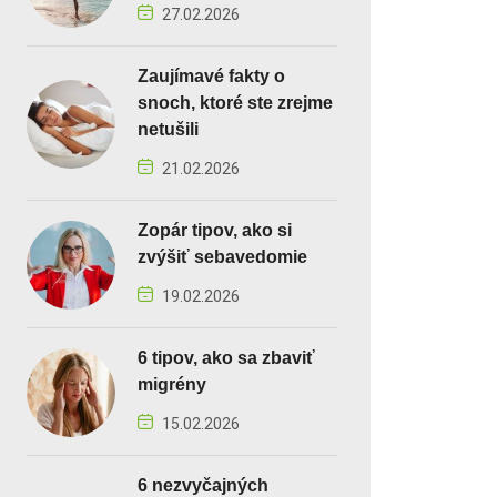
27.02.2026
Zaujímavé fakty o
snoch, ktoré ste zrejme
netušili
21.02.2026
Zopár tipov, ako si
zvýšiť sebavedomie
19.02.2026
6 tipov, ako sa zbaviť
migrény
15.02.2026
6 nezvyčajných