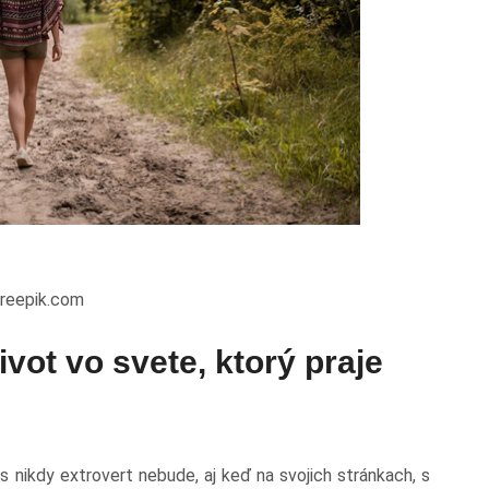
k.com
ivot vo svete, ktorý praje
s nikdy extrovert nebude, aj keď na svojich stránkach, s