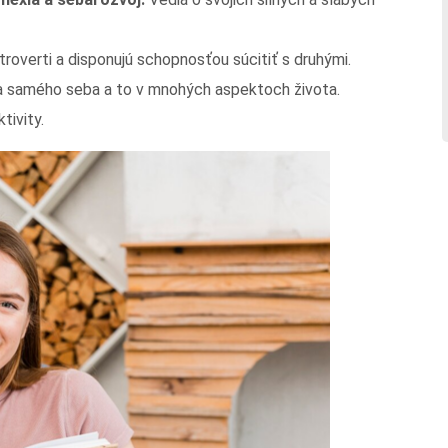
roverti a disponujú schopnosťou súcitiť s druhými.
na samého seba a to v mnohých aspektoch života.
tivity.