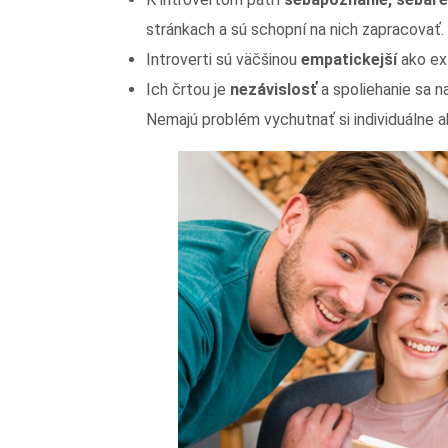
stránkach a sú schopní na nich zapracovať.
Introverti sú väčšinou
empatickejší
ako ext
Ich črtou je
nezávislosť
a spoliehanie sa 
Nemajú problém vychutnať si individuálne ak