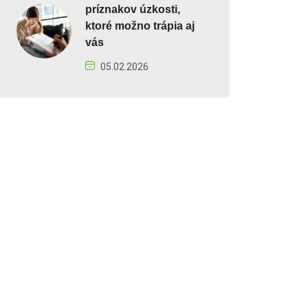
príznakov úzkosti,
ktoré možno trápia aj
vás
05.02.2026