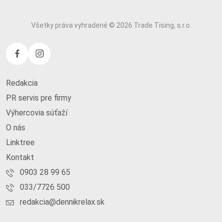
Všetky práva vyhradené © 2026 Trade Tising, s.r.o.
Redakcia
PR servis pre firmy
Výhercovia súťaží
O nás
Linktree
Kontakt
0903 28 99 65
033/7726 500
redakcia@dennikrelax.sk