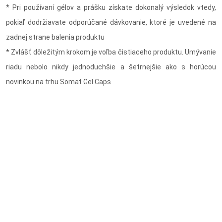
* Pri používaní gélov a prášku získate dokonalý výsledok vtedy,
pokiaľ dodržiavate odporúčané dávkovanie, ktoré je uvedené na
zadnej strane balenia produktu
* Zvlášť dôležitým krokom je voľba čistiaceho produktu. Umývanie
riadu nebolo nikdy jednoduchšie a šetrnejšie ako s horúcou
novinkou na trhu Somat Gel Caps