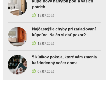
kúpeľňový nábytok podľa vašich
potrieb
15.07.2026
Najčastejšie chyby pri zariaďovaní
kúpeľne. Na čo si dať pozor?
12.07.2026
5 kútikov pokoja, ktoré vám zmenia
každodenný večer doma
07.07.2026