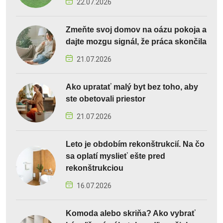
22.07.2026
Zmeňte svoj domov na oázu pokoja a
dajte mozgu signál, že práca skončila
21.07.2026
Ako upratať malý byt bez toho, aby
ste obetovali priestor
21.07.2026
Leto je obdobím rekonštrukcií. Na čo
sa oplatí myslieť ešte pred
rekonštrukciou
16.07.2026
Komoda alebo skriňa? Ako vybrať