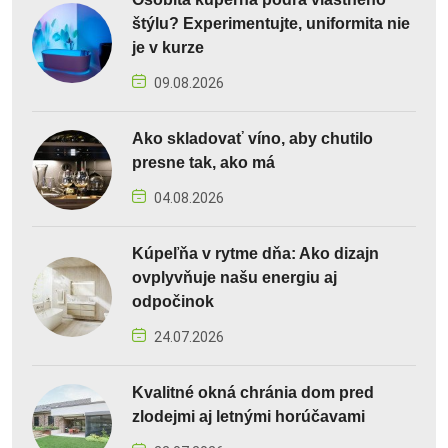
štýlu? Experimentujte, uniformita nie
je v kurze
09.08.2026
Ako skladovať víno, aby chutilo
presne tak, ako má
04.08.2026
Kúpeľňa v rytme dňa: Ako dizajn
ovplyvňuje našu energiu aj
odpočinok
24.07.2026
Kvalitné okná chránia dom pred
zlodejmi aj letnými horúčavami