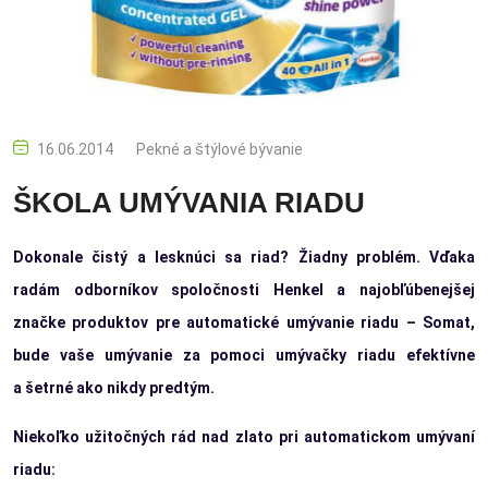
16.06.2014
Pekné a štýlové bývanie
ŠKOLA UMÝVANIA RIADU
Dokonale čistý a lesknúci sa riad? Žiadny problém. Vďaka
radám odborníkov spoločnosti Henkel a najobľúbenejšej
značke produktov pre automatické umývanie riadu – Somat,
bude vaše umývanie za pomoci umývačky riadu efektívne
a šetrné ako nikdy predtým.
Niekoľko užitočných rád nad zlato pri automatickom umývaní
riadu: