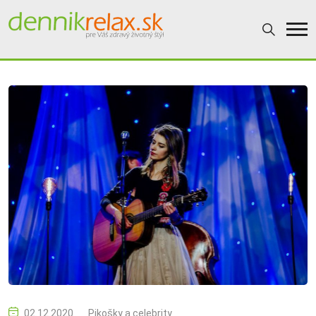
02.12.2020
Pikošky a celebrity