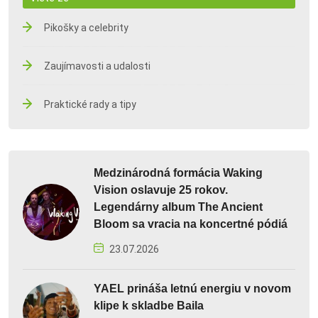
Pikošky a celebrity
Zaujímavosti a udalosti
Praktické rady a tipy
Medzinárodná formácia Waking
Vision oslavuje 25 rokov.
Legendárny album The Ancient
Bloom sa vracia na koncertné pódiá
23.07.2026
YAEL prináša letnú energiu v novom
klipe k skladbe Baila