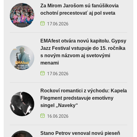
Za Mirom Jarošom sú fanúšikovia
ochotní precestovať aj pol sveta
17.06.2026
EMAfest otvára novú kapitolu. Gypsy
Jazz Festival vstupuje do 15. ročníka
s novým názvom aj svetovými
menami
17.06.2026
Rockoví romantici z východu: Kapela
Flegment predstavuje emotívny
singel „Naveky“
16.06.2026
Stano Petrov venoval novú pieseň