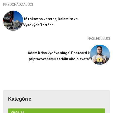
PREDCHÁDZAJÚCI
16 rokov po veternej kalamite vo
Vysokých Tatrách
NASLEDUJÚCI
Adam Kriss vydáva singel Postcard k
pripravovanému seriálu okolo sveta!
Kategórie
Viete že