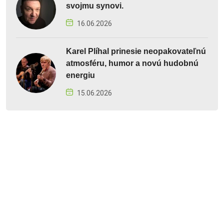
svojmu synovi.
16.06.2026
Karel Plíhal prinesie neopakovateľnú
atmosféru, humor a novú hudobnú
energiu
15.06.2026