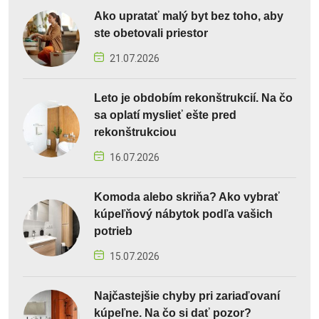
Ako upratať malý byt bez toho, aby
ste obetovali priestor
21.07.2026
Leto je obdobím rekonštrukcií. Na čo
sa oplatí myslieť ešte pred
rekonštrukciou
16.07.2026
Komoda alebo skriňa? Ako vybrať
kúpeľňový nábytok podľa vašich
potrieb
15.07.2026
Najčastejšie chyby pri zariaďovaní
kúpeľne. Na čo si dať pozor?