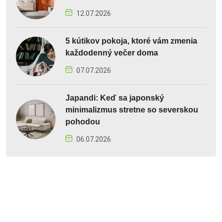
12.07.2026
5 kútikov pokoja, ktoré vám zmenia
každodenný večer doma
07.07.2026
Japandi: Keď sa japonský
minimalizmus stretne so severskou
pohodou
06.07.2026