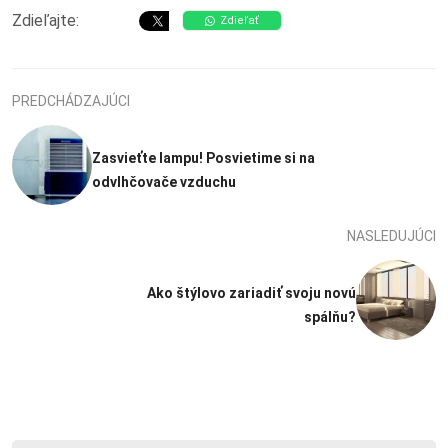
Zdieľajte:
Zdieľať
PREDCHÁDZAJÚCI
Zasvieťte lampu! Posvietime si na
odvlhčovače vzduchu
NASLEDUJÚCI
Ako štýlovo zariadiť svoju novú
spálňu?