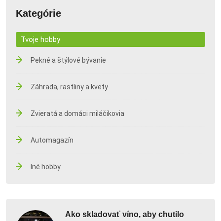
Kategórie
Tvoje hobby
Pekné a štýlové bývanie
Záhrada, rastliny a kvety
Zvieratá a domáci miláčikovia
Automagazín
Iné hobby
Ako skladovať víno, aby chutilo