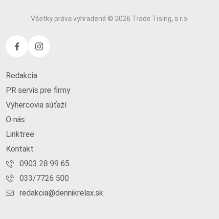
Všetky práva vyhradené © 2026 Trade Tising, s.r.o.
Redakcia
PR servis pre firmy
Výhercovia súťaží
O nás
Linktree
Kontakt
0903 28 99 65
033/7726 500
redakcia@dennikrelax.sk