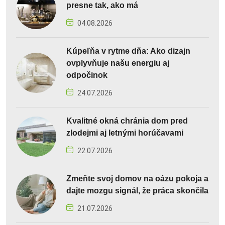
presne tak, ako má
04.08.2026
Kúpeľňa v rytme dňa: Ako dizajn
ovplyvňuje našu energiu aj
odpočinok
24.07.2026
Kvalitné okná chránia dom pred
zlodejmi aj letnými horúčavami
22.07.2026
Zmeňte svoj domov na oázu pokoja a
dajte mozgu signál, že práca skončila
21.07.2026