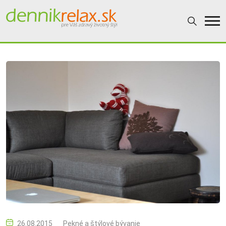
26.08.2015
Pekné a štýlové bývanie