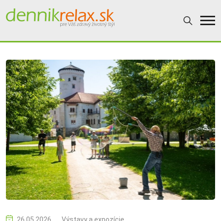
26.05.2026
Výstavy a expozície