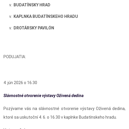
BUDATÍNSKY HRAD
KAPLNKA BUDATÍNSKEHO HRADU
DROTÁRSKY PAVILÓN
PODUJATIA:
4. jún 2026 o 16.30
Slávnostné otvorenie výstavy Oživená dedina
Pozývame vás na slávnostné otvorenie výstavy Oživená dedina,
ktoré sa uskutoční 4. 6. o 16.30 v kaplnke Budatínskeho hradu.