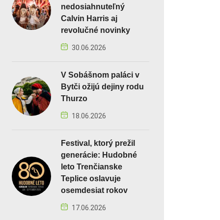
nedosiahnuteľný
Calvin Harris aj
revolučné novinky
30.06.2026
V Sobášnom paláci v
Bytči ožijú dejiny rodu
Thurzo
18.06.2026
Festival, ktorý prežil
generácie: Hudobné
leto Trenčianske
Teplice oslavuje
osemdesiat rokov
17.06.2026