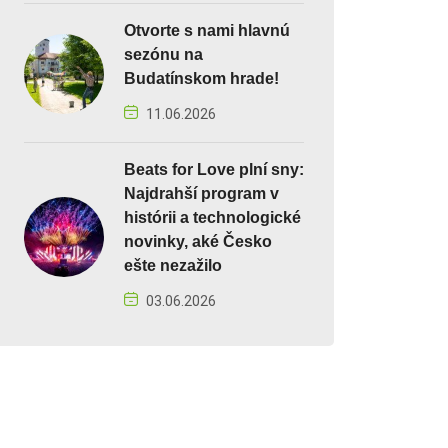
Otvorte s nami hlavnú
sezónu na
Budatínskom hrade!
11.06.2026
Beats for Love plní sny:
Najdrahší program v
histórii a technologické
novinky, aké Česko
ešte nezažilo
03.06.2026