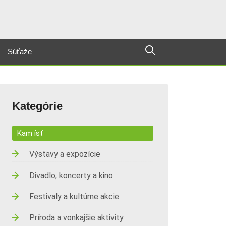
Súťaže
Kategórie
Kam ísť
Výstavy a expozície
Divadlo, koncerty a kino
Festivaly a kultúrne akcie
Príroda a vonkajšie aktivity