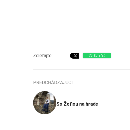
Zdieľajte:
Zdieľať
PREDCHÁDZAJÚCI
So Žofiou na hrade