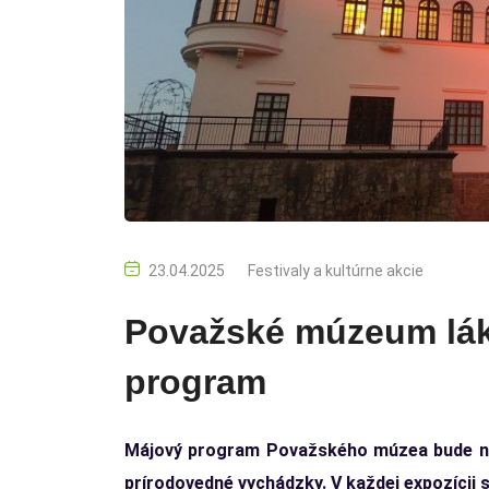
23.04.2025
Festivaly a kultúrne akcie
Považské múzeum lák
program
Májový program Považského múzea bude nao
prírodovedné vychádzky. V každej expozícii s