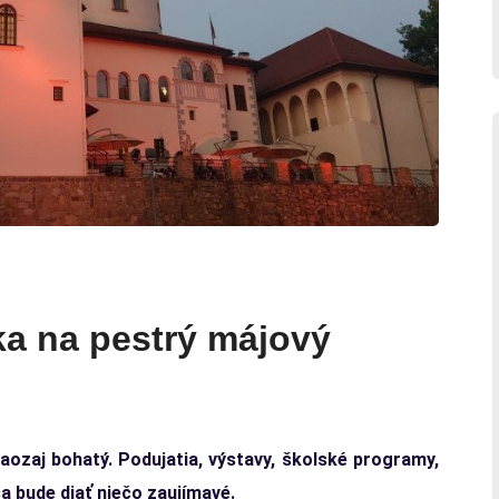
a na pestrý májový
zaj bohatý. Podujatia, výstavy, školské programy,
a bude diať niečo zaujímavé.